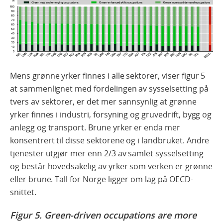
Mens grønne yrker finnes i alle sektorer, viser figur 5
at sammenlignet med fordelingen av sysselsetting på
tvers av sektorer, er det mer sannsynlig at grønne
yrker finnes i industri, forsyning og gruvedrift, bygg og
anlegg og transport. Brune yrker er enda mer
konsentrert til disse sektorene og i landbruket. Andre
tjenester utgjør mer enn 2/3 av samlet sysselsetting
og består hovedsakelig av yrker som verken er grønne
eller brune. Tall for Norge ligger om lag på OECD-
snittet.
Figur 5. Green-driven occupations are more