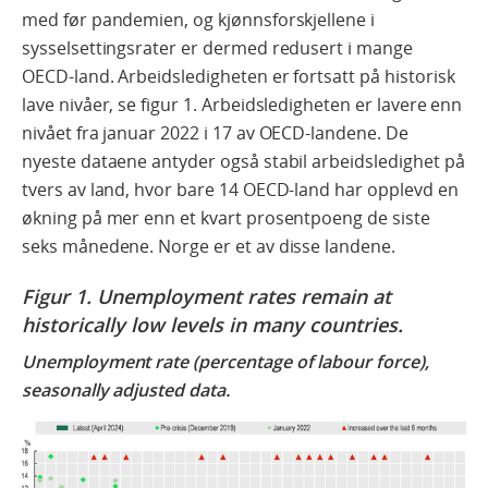
med før pandemien, og kjønnsforskjellene i
sysselsettingsrater er dermed redusert i mange
OECD-land. Arbeidsledigheten er fortsatt på historisk
lave nivåer, se figur 1. Arbeidsledigheten er lavere enn
nivået fra januar 2022 i 17 av OECD-landene. De
nyeste dataene antyder også stabil arbeidsledighet på
tvers av land, hvor bare 14 OECD-land har opplevd en
økning på mer enn et kvart prosentpoeng de siste
seks månedene. Norge er et av disse landene.
Figur
1. Unemployment rates remain at
historically low levels in many countries.
Unemployment rate (percentage of labour force),
seasonally adjusted data.