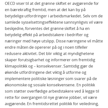
OECD viser til at det grønne skiftet er avgjørende for
en bærekraftig fremtid, men at det kan by på
betydelige utfordringer i arbeidsmarkedet. Selv om de
samlede sysselsettingseffektene sannsynligvis vil være
beskjedne, forventes det grønne skiftet å ha en
betydelig effekt på arbeidstakere i bedrifter og
næringer med høye utslipp. Disse næringene vil måtte
endre måten de opererer på og i noen tilfeller
redusere aktivitet. Det blir viktig at myndighetene
skaper forutsigbarhet og informerer om fremtidig
klimapolitikk og – konsekvenser. Samtidig gjør de
økende utfordringene det viktig å utforme og
implementere politiske løsninger som svarer på de
økonomiske og sosiale konsekvensene. En politikk
som støtter overflødige arbeidstakere ved å legge til
rette for overgangen til nye grønne jobber, vil være
avgjørende. En fremtidsrettet politikk for veiledning,