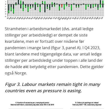
Stramheten i arbeidsmarkedet (dvs. antall ledige
stillinger per arbeidsledig) er dempet de siste
kvartalene, men er fortsatt over nivåene før
pandemien i mange land (figur 3, panel A). I Q4 2023,
blant landene med tilgjengelige data, var antall ledige
stillinger per arbeidsledig under toppen i alle land der
de hadde økt betydelig etter pandemien. Dette gjelder
også Norge.
Figur 3. Labour markets remain tight in many
countries even as pressure is easing.