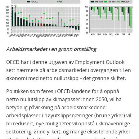
Arbeidsmarkedet i en grønn omstilling
OECD har i denne utgaven av Employment Outlook
sett nærmere på arbeidsmarkedet i overgangen til en
økonomi med netto nullutslipp – det grønne skiftet.
Politikken som føres i OECD-landene for å oppnå
netto nullutslipp av klimagasser innen 2050, vil ha
betydelig påvirkning på arbeidsmarkedene:
arbeidsplasser i høyutslippsnæringer (brune yrker) vil
bli redusert, nye muligheter vil oppstå i klimavennlige
sektorer (grønne yrker), og mange eksisterende yrker