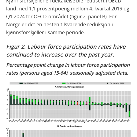
Kjønnsforskjellene i deltakelse ble redusert i OECD-
land med 1,1 prosentpoeng mellom 4. kvartal 2019 og
Q1 2024 for OECD-området (figur 2, panel B). For
Norge er det en nesten tilsvarende reduksjon i
kjønnsforskjeller i samme periode.
Figur 2. Labour force participation rates have
continued to increase over the past year.
Percentage point change in labour force participation
rates (persons aged 15-64), seasonally adjusted data.