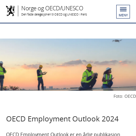
Norge og OECD/UNESCO
Den faste delegasjonen til OECD og UNESCO i Paris
MENY
Foto: OECD
OECD Employment Outlook 2024
OECD Employment Outlook er en årlig publikasjon