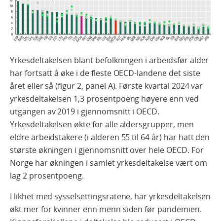
Yrkesdeltakelsen blant befolkningen i arbeidsfør alder
har fortsatt å øke i de fleste OECD-landene det siste
året eller så (figur 2, panel A). Første kvartal 2024 var
yrkesdeltakelsen 1,3 prosentpoeng høyere enn ved
utgangen av 2019 i gjennomsnitt i OECD.
Yrkesdeltakelsen økte for alle aldersgrupper, men
eldre arbeidstakere (i alderen 55 til 64 år) har hatt den
største økningen i gjennomsnitt over hele OECD. For
Norge har økningen i samlet yrkesdeltakelse vært om
lag 2 prosentpoeng.
I likhet med sysselsettingsratene, har yrkesdeltakelsen
økt mer for kvinner enn menn siden før pandemien.