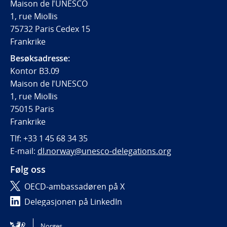
Maison de l'UNESCO
1, rue Miollis
75732 Paris Cedex 15
Frankrike
Besøksadresse:
Kontor B3.09
Maison de l'UNESCO
1, rue Miollis
75015 Paris
Frankrike
Tlf:
+33 1 45 68 34 35
E-mail:
dl.norway@unesco-delegations.org
Følg oss
OECD-ambassadøren på X
Delegasjonen på LinkedIn
Delegasjonen på Instagram
Norges