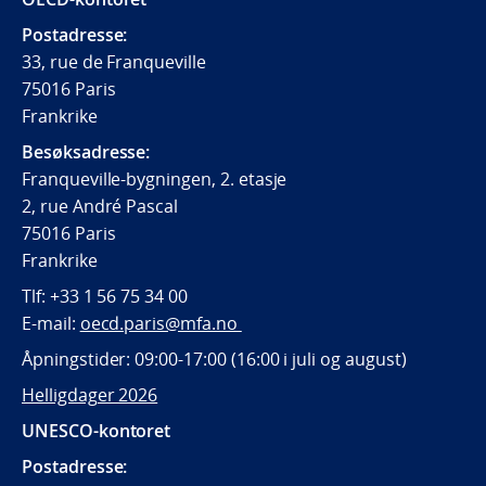
Postadresse:
33, rue de Franqueville
75016 Paris
Frankrike
Besøksadresse:
Franqueville-bygningen, 2. etasje
2, rue André Pascal
75016 Paris
Frankrike
Tlf:
+33 1 56 75 34 00
E-mail:
oecd.paris@mfa.no
Åpningstider: 09:00-17:00 (16:00 i juli og august)
Helligdager 2026
UNESCO-kontoret
Postadresse: