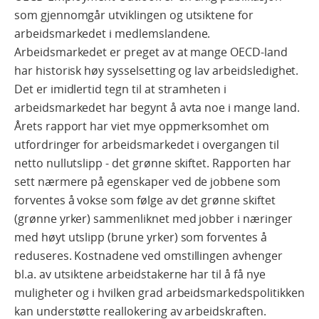
som gjennomgår utviklingen og utsiktene for
arbeidsmarkedet i medlemslandene.
Arbeidsmarkedet er preget av at mange OECD-land
har historisk høy sysselsetting og lav arbeidsledighet.
Det er imidlertid tegn til at stramheten i
arbeidsmarkedet har begynt å avta noe i mange land.
Årets rapport har viet mye oppmerksomhet om
utfordringer for arbeidsmarkedet i overgangen til
netto nullutslipp - det grønne skiftet. Rapporten har
sett nærmere på egenskaper ved de jobbene som
forventes å vokse som følge av det grønne skiftet
(grønne yrker) sammenliknet med jobber i næringer
med høyt utslipp (brune yrker) som forventes å
reduseres. Kostnadene ved omstillingen avhenger
bl.a. av utsiktene arbeidstakerne har til å få nye
muligheter og i hvilken grad arbeidsmarkedspolitikken
kan understøtte reallokering av arbeidskraften.