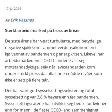
17. jul 2024
Av
Erik Vassnes
Sterkt arbeidsmarked på tross av kriser
De siste årene har vært turbulente, med betydelige
negative sjokk som rammet verdensøkonomien i
kjølvannet av pandemien og energikrisen. Likevel har
arbeidsmarkedene i OECD-landene vist seg
motstandsdyktige, selv når levestandarden kom
under sterkt press da inflasjonen nådde nivåer som
ikke er sett på flere tiår.
Det har vært god sysselsettingsveksten og total
sysselsetting var 3,8 % høyere enn før pandemien.
Sysselsettingsratene har utviklet seg bedre for kvinner
enn for menn i de fleste OECD-land sammenlignet