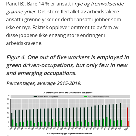
Panel B). Bare 14 % er ansatt i
nye og fremvoksende
grønne yrker
. Det store flertallet av arbeidstakere
ansatt i grønne yrker er derfor ansatt i jobber som
ikke er nye. Faktisk opplever omtrent to av fem av
disse jobbene ikke engang store endringer i
arbeidskravene.
Figur 4. One out of five workers is employed in
green driven-occupations, but only few in new
and emerging occupations.
Percentages, average 2015-2019.