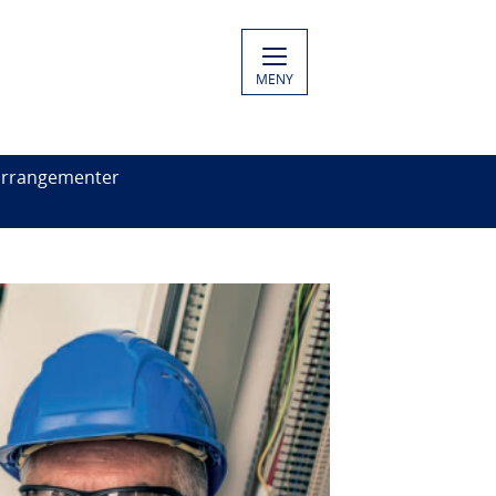
MENY
arrangementer