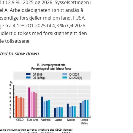
4 til 2,9 % i 2025 og 2026. Sysselsettingen i
l A. Arbeidsledigheten i snitt anslås å
esentlige forskjeller mellom land. I USA,
 fra 4,1 % i Q1 2025 til 4,3 % i Q4 2026
idlertid tolkes med forsiktighet gitt den
le tollsatsene.
ted to slow down.