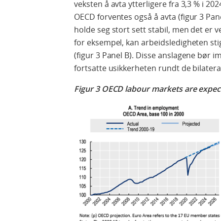
veksten å avta ytterligere fra 3,3 % i 202
OECD forventes også å avta (figur 3 Pane
holde seg stort sett stabil, men det er v
for eksempel, kan arbeidsledigheten stige
(figur 3 Panel B). Disse anslagene bør im
fortsatte usikkerheten rundt de bilatera
Figur 3
OECD labour markets are expec