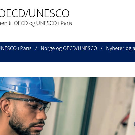
 OECD/UNESCO
nen til OECD og UNESCO i Paris
UNESCO i Paris
Norge og OECD/UNESCO
Nyheter og 