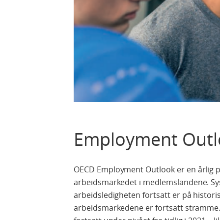
Employment Outl
OECD Employment Outlook er en årlig pu
arbeidsmarkedet i medlemslandene. Sys
arbeidsledigheten fortsatt er på histori
arbeidsmarkedene er fortsatt stramme.