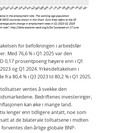
takelsen for befolkningen i arbeidsfør
der. Med 76,6 % i Q1 2025 var den
CD 0,17 prosentpoeng høyere enn i Q1
023 og Q1 2024. Yrkesdeltakelsen i
 fra 80,4 % i Q3 2023 til 80,2 % i Q1 2025.
 tollsatser ventes å svekke den
idsmarkedene. Bedriftenes investeringer,
inflasjonen kan øke i mange land.
ktiv lenger enn tidligere antatt, noe som
satt at de bilaterale tollsatsene i midten
 forventes den årlige globale BNP-