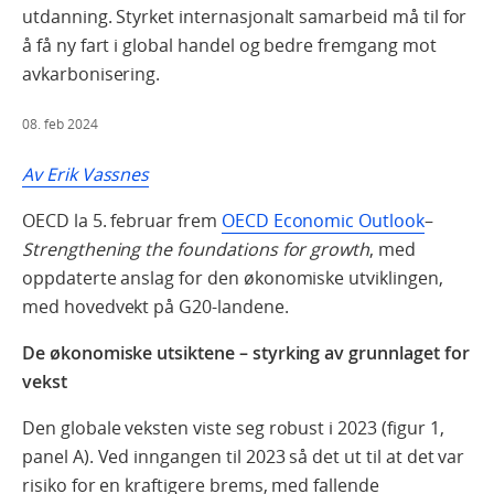
utdanning. Styrket internasjonalt samarbeid må til for
å få ny fart i global handel og bedre fremgang mot
avkarbonisering.
08. feb 2024
Av Erik Vassnes
OECD la 5. februar frem
OECD Economic Outlook
–
Strengthening the foundations for growth
, med
oppdaterte anslag for den økonomiske utviklingen,
med hovedvekt på G20-landene.
De økonomiske utsiktene – styrking av grunnlaget for
vekst
Den globale veksten viste seg robust i 2023 (figur 1,
panel A). Ved inngangen til 2023 så det ut til at det var
risiko for en kraftigere brems, med fallende