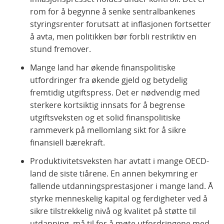
rom for å begynne å senke sentralbankenes
styringsrenter forutsatt at inflasjonen fortsetter
å avta, men politikken bør forbli restriktiv en
stund fremover.
Mange land har økende finanspolitiske
utfordringer fra økende gjeld og betydelig
fremtidig utgiftspress. Det er nødvendig med
sterkere kortsiktig innsats for å begrense
utgiftsveksten og et solid finanspolitiske
rammeverk på mellomlang sikt for å sikre
finansiell bærekraft.
Produktivitetsveksten har avtatt i mange OECD-
land de siste tiårene. En annen bekymring er
fallende utdanningsprestasjoner i mange land. Å
styrke menneskelig kapital og ferdigheter ved å
sikre tilstrekkelig nivå og kvalitet på støtte til
utdanning, må til for å møte utfordringene med