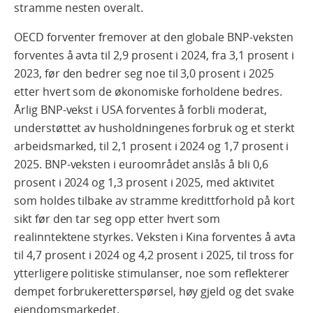
stramme nesten overalt.
OECD forventer fremover at den globale BNP-veksten
forventes å avta til 2,9 prosent i 2024, fra 3,1 prosent i
2023, før den bedrer seg noe til 3,0 prosent i 2025
etter hvert som de økonomiske forholdene bedres.
Årlig BNP-vekst i USA forventes å forbli moderat,
understøttet av husholdningenes forbruk og et sterkt
arbeidsmarked, til 2,1 prosent i 2024 og 1,7 prosent i
2025. BNP-veksten i euroområdet anslås å bli 0,6
prosent i 2024 og 1,3 prosent i 2025, med aktivitet
som holdes tilbake av stramme kredittforhold på kort
sikt før den tar seg opp etter hvert som
realinntektene styrkes. Veksten i Kina forventes å avta
til 4,7 prosent i 2024 og 4,2 prosent i 2025, til tross for
ytterligere politiske stimulanser, noe som reflekterer
dempet forbrukeretterspørsel, høy gjeld og det svake
eiendomsmarkedet.