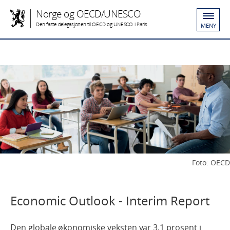
Norge og OECD/UNESCO
Den faste delegasjonen til OECD og UNESCO i Paris
MENY
Foto: OECD
Economic Outlook - Interim Report
Den globale økonomiske veksten var 3,1 prosent i