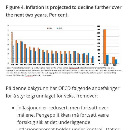
Figure 4.
Inflation is projected to decline further over
the next two years. Per cent.
På denne bakgrunn har OECD følgende anbefalinger
for å styrke grunnlaget for vekst fremover:
Inflasjonen er redusert, men fortsatt over
målene. Pengepolitikken må fortsatt være
forsiktig slik at det underliggende
inflasjonspresset holdes under kontroll. Det er