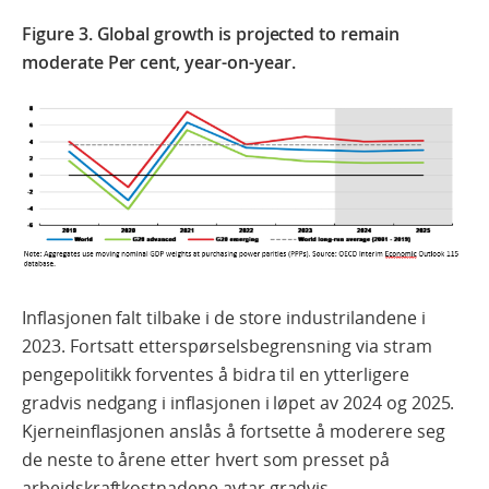
Figure 3. Global growth is projected to remain
moderate Per cent, year-on-year.
Inflasjonen falt tilbake i de store industrilandene i
2023. Fortsatt etterspørselsbegrensning via stram
pengepolitikk forventes å bidra til en ytterligere
gradvis nedgang i inflasjonen i løpet av 2024 og 2025.
Kjerneinflasjonen anslås å fortsette å moderere seg
de neste to årene etter hvert som presset på
arbeidskraftkostnadene avtar gradvis.