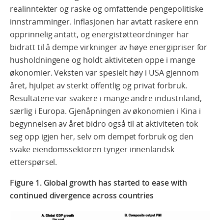
realinntekter og raske og omfattende pengepolitiske
innstramminger. Inflasjonen har avtatt raskere enn
opprinnelig antatt, og energistøtteordninger har
bidratt til å dempe virkninger av høye energipriser for
husholdningene og holdt aktiviteten oppe i mange
økonomier. Veksten var spesielt høy i USA gjennom
året, hjulpet av sterkt offentlig og privat forbruk.
Resultatene var svakere i mange andre industriland,
særlig i Europa. Gjenåpningen av økonomien i Kina i
begynnelsen av året bidro også til at aktiviteten tok
seg opp igjen her, selv om dempet forbruk og den
svake eiendomssektoren tynger innenlandsk
etterspørsel.
Figure 1. Global growth has started to ease with
continued divergence across countries