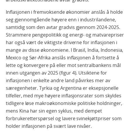
Inflasjonen i fremvoksende økonomier anslås å holde
seg gjennomgående høyere enn i industrilandene,
samtidig som den avtar gradvis gjennom 2024-2025.
Strammere pengepolitikk og energi- og matvarepriser
har også vært de viktigste driverne for inflasjonen i
mange av disse økonomiene. I Brasil, India, Indonesia,
Mexico og Sør-Afrika anslås inflasjonen å fortsette å
lette og konvergere på eller mot sentralbankens mål
innen utgangen av 2025 (figur 4). Utsiktene for
inflasjonen i enkelte andre land påvirkes mer av
særegenheter. Tyrkia og Argentina er eksepsjonelle
tilfeller, med mye høyere inflasjonsrater som skyldes
tidligere løse makroøkonomiske politiske holdninger,
mens Kina har sin egen syklus, med dempet
forbrukeretterspørsel og lavere svinekjøttpriser som
holder inflasjonen på svært lave nivåer.