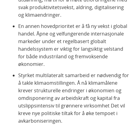
svak produktivitetsvekst, aldring, digitalisering
og klimaendringer.
En annen hovedprioritet er å få ny vekst i global
handel. Åpne og velfungerende internasjonale
markeder under et regelbasert globalt
handelssystem er viktig for langsiktig velstand
for både industriland og fremvoksende
økonomier.
Styrket multilateralt samarbeid er nødvendig for
å takle klimaomstillingen. Å nå klimamålene
krever strukturelle endringer i økonomien og
omdisponering av arbeidskraft og kapital fra
utslippsintensiv til grønnere virksomhet Det vil
kreve nye politiske tiltak for å øke tempoet i
avkarboniseringen.