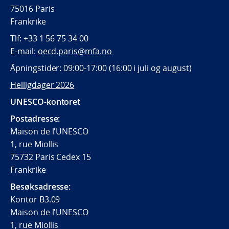
75016 Paris
Frankrike
Tlf:
+33 1 56 75 34 00
E-mail:
oecd.paris@mfa.no
Åpningstider: 09:00-17:00 (16:00 i juli og august)
Helligdager 2026
UNESCO-kontoret
Postadresse:
Maison de l'UNESCO
1, rue Miollis
75732 Paris Cedex 15
Frankrike
Besøksadresse:
Kontor B3.09
Maison de l'UNESCO
1, rue Miollis