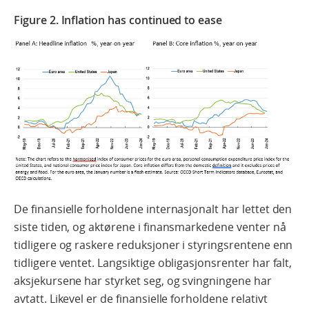
Figure 2. Inflation has continued to ease
De finansielle forholdene internasjonalt har lettet den
siste tiden, og aktørene i finansmarkedene venter nå
tidligere og raskere reduksjoner i styringsrentene enn
tidligere ventet. Langsiktige obligasjonsrenter har falt,
aksjekursene har styrket seg, og svingningene har
avtatt. Likevel er de finansielle forholdene relativt