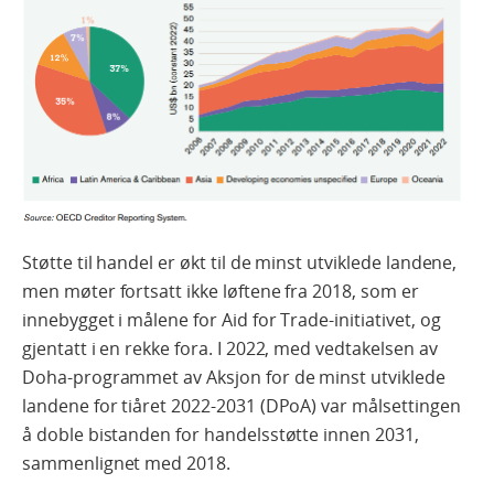
Støtte til handel er økt til de minst utviklede landene,
men møter fortsatt ikke løftene fra 2018, som er
innebygget i målene for Aid for Trade-initiativet, og
gjentatt i en rekke fora. I 2022, med vedtakelsen av
Doha-programmet av Aksjon for de minst utviklede
landene for tiåret 2022-2031 (DPoA) var målsettingen
å doble bistanden for handelsstøtte innen 2031,
sammenlignet med 2018.