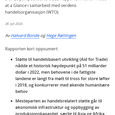
at a Glance i samarbeid med verdens
handelsorganisasjon (WTO).
28. jun 2024
Av
Halvard Bonde
og
Hege Røttingen
Rapporten kort oppsumert:
Støtte til handelsbasert utvikling (Aid for Trade)
nådde et historisk høydepunkt på 51 milliarder
dollar i 2022, men behovene i de fattigste
landene er langt fra møtt til tross for store løfter
i 2018, og konkurrerer med økende humanitære
behov
Mesteparten av handelsrelatert støtte går til
økonomisk infrastruktur og oppbygging av
produksjonskapasitet, særlig til Asia og Afrika