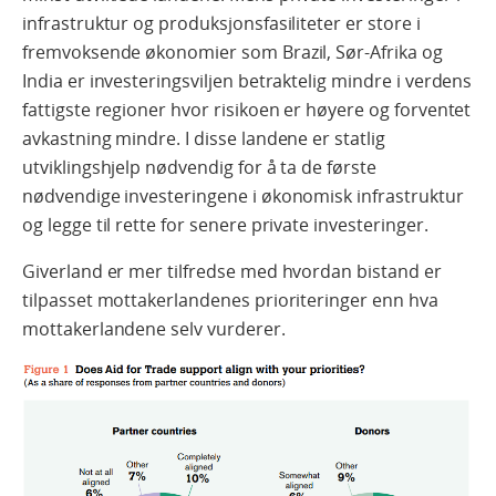
infrastruktur og produksjonsfasiliteter er store i
fremvoksende økonomier som Brazil, Sør-Afrika og
India er investeringsviljen betraktelig mindre i verdens
fattigste regioner hvor risikoen er høyere og forventet
avkastning mindre. I disse landene er statlig
utviklingshjelp nødvendig for å ta de første
nødvendige investeringene i økonomisk infrastruktur
og legge til rette for senere private investeringer.
Giverland er mer tilfredse med hvordan bistand er
tilpasset mottakerlandenes prioriteringer enn hva
mottakerlandene selv vurderer.