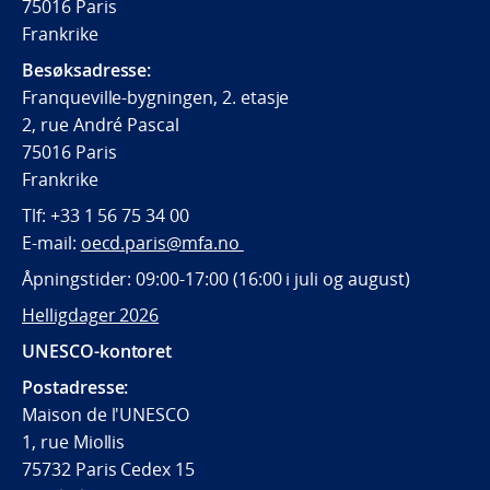
75016 Paris
Frankrike
Besøksadresse:
Franqueville-bygningen, 2. etasje
2, rue André Pascal
75016 Paris
Frankrike
Tlf:
+33 1 56 75 34 00
E-mail:
oecd.paris@mfa.no
Åpningstider: 09:00-17:00 (16:00 i juli og august)
Helligdager 2026
UNESCO-kontoret
Postadresse:
Maison de l'UNESCO
1, rue Miollis
75732 Paris Cedex 15