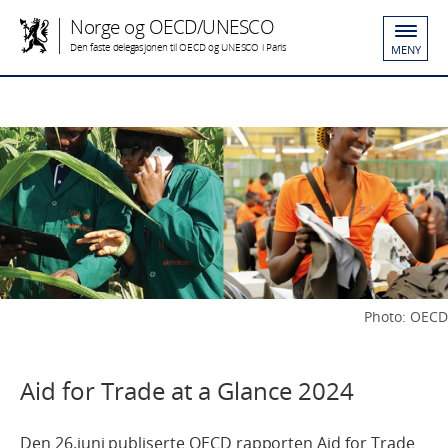
Norge og OECD/UNESCO
Den faste delegasjonen til OECD og UNESCO i Paris
MENY
Photo: OECD
Aid for Trade at a Glance 2024
Den 26.juni publiserte OECD rapporten Aid for Trade