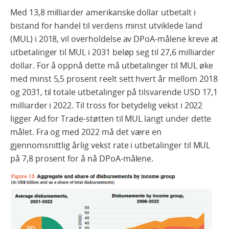
Med 13,8 milliarder amerikanske dollar utbetalt i
bistand for handel til verdens minst utviklede land
(MUL) i 2018, vil overholdelse av DPoA-målene kreve at
utbetalinger til MUL i 2031 beløp seg til 27,6 milliarder
dollar. For å oppnå dette må utbetalinger til MUL øke
med minst 5,5 prosent reelt sett hvert år mellom 2018
og 2031, til totale utbetalinger på tilsvarende USD 17,1
milliarder i 2022. Til tross for betydelig vekst i 2022
ligger Aid for Trade-støtten til MUL langt under dette
målet. Fra og med 2022 må det være en
gjennomsnittlig årlig vekst rate i utbetalinger til MUL
på 7,8 prosent for å nå DPoA-målene.