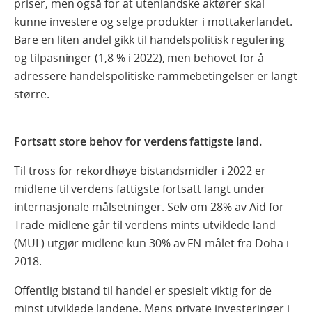
priser, men også for at utenlandske aktører skal
kunne investere og selge produkter i mottakerlandet.
Bare en liten andel gikk til handelspolitisk regulering
og tilpasninger (1,8 % i 2022), men behovet for å
adressere handelspolitiske rammebetingelser er langt
større.
Fortsatt store behov for verdens fattigste land.
Til tross for rekordhøye bistandsmidler i 2022 er
midlene til verdens fattigste fortsatt langt under
internasjonale målsetninger. Selv om 28% av Aid for
Trade-midlene går til verdens mints utviklede land
(MUL) utgjør midlene kun 30% av FN-målet fra Doha i
2018.
Offentlig bistand til handel er spesielt viktig for de
minst utviklede landene. Mens private investeringer i