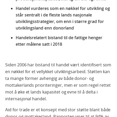
Handel vurderes som en nøkkel for utvikling og
står sentralt i de fleste lands nasjonale
utviklingsstrategier, om enn i større grad for
utviklingsland enn donorland
Handelsrelatert bistand til de fattige henger
etter målene satt i 2018
Siden 2006 har bistand til handel vært identifisert som
en nøkkel for et vellykket utviklingsarbeid. Støtten kan
ta mange former avhengig av både donor- og
mottakerlands prioriteringer, men er som regel rettet
mot å øke et lands kapasitet og evne til å delta i
internasjonal handel.
Aid for trade er et konsept med stor støtte blant både
donor og mottakerland. Rapporten viser til at 94% av