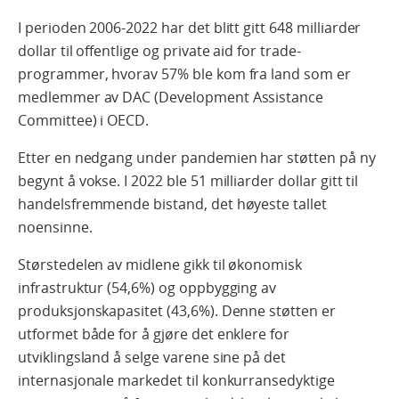
I perioden 2006-2022 har det blitt gitt 648 milliarder
dollar til offentlige og private aid for trade-
programmer, hvorav 57% ble kom fra land som er
medlemmer av DAC (Development Assistance
Committee) i OECD.
Etter en nedgang under pandemien har støtten på ny
begynt å vokse. I 2022 ble 51 milliarder dollar gitt til
handelsfremmende bistand, det høyeste tallet
noensinne.
Størstedelen av midlene gikk til økonomisk
infrastruktur (54,6%) og oppbygging av
produksjonskapasitet (43,6%). Denne støtten er
utformet både for å gjøre det enklere for
utviklingsland å selge varene sine på det
internasjonale markedet til konkurransedyktige