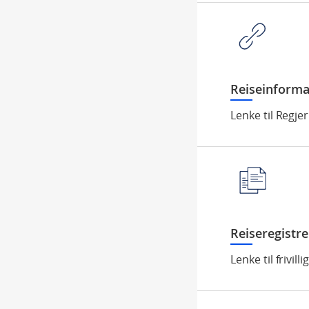
Reiseinforma
Lenke til Regje
Reiseregistre
Lenke til frivi