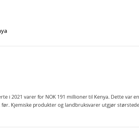
nya
te i 2021 varer for NOK 191 millioner til Kenya. Dette var 
t før. Kjemiske produkter og landbruksvarer utgjør størsted