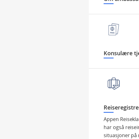
Konsulære tj
Reiseregistre
Appen Reiseklar
har også reisei
situasjoner på 