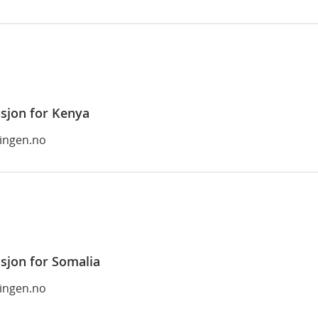
sjon for Kenya
ringen.no
sjon for Somalia
ringen.no