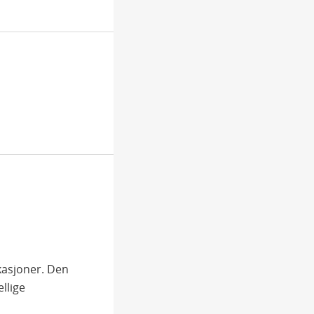
okasjoner. Den
ellige