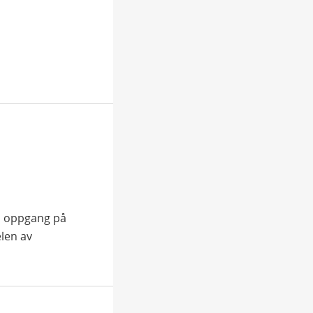
en oppgang på
elen av