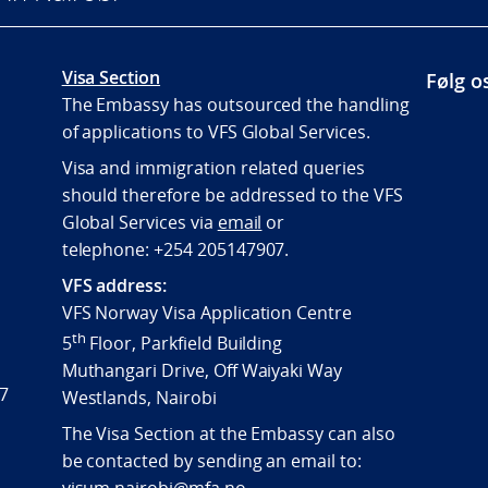
Visa Section
Følg o
The Embassy has outsourced the handling
of applications to VFS Global Services.
Visa and immigration related queries
should therefore be addressed to the VFS
Global Services via
email
or
telephone:
+254 205147907.
VFS address:
VFS Norway Visa Application Centre
th
5
Floor, Parkfield Building
Muthangari Drive, Off Waiyaki Way
47
Westlands, Nairobi
The Visa Section at the Embassy can also
be contacted by sending an email to: