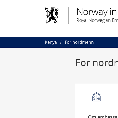
Norway in
Royal Norwegian Emb
Kenya
For nordmenn
For nord
Om ambassa