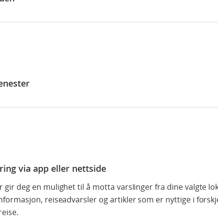
enester
ring via app eller nettside
 gir deg en mulighet til å motta varslinger fra dine valgte l
nformasjon, reiseadvarsler og artikler som er nyttige i forskj
reise.