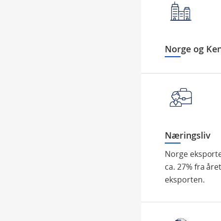
Norge og Ke
Næringsliv
Norge eksporter
ca. 27% fra åre
eksporten.