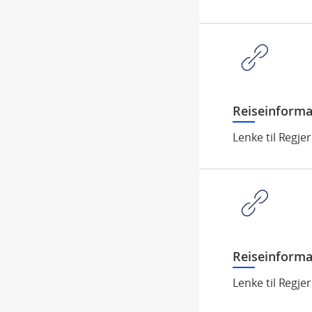
Reiseinforma
Lenke til Regje
Reiseinforma
Lenke til Regje