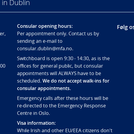
in Dublin
Consular opening hours:
Følg o
er,
Per appointment only. Contact us by
sending an e-mail to
consular.dublin@mfa.no.
Switchboard is open 9:30 - 14:30, as is the
 00
offices for general public, but consular
appointments will ALWAYS have to be
scheduled.
We do not accept walk-ins for
consular appointments.
Emergency calls after these hours will be
re-directed to the Emergency Response
Centre in Oslo.
Visa information:
While Irish and other EU/EEA citizens don't