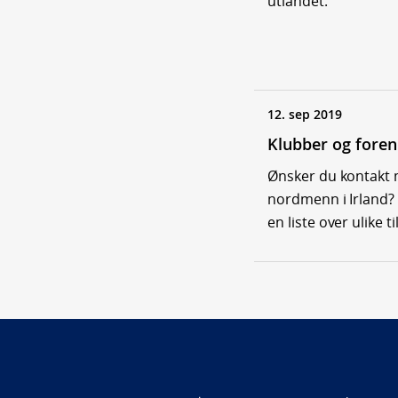
utlandet.
12. sep 2019
Klubber og foren
Ønsker du kontakt
nordmenn i Irland?
en liste over ulike t