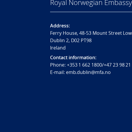
Royal Norwegian Embassy 
Address:
Ferry House, 48-53 Mount Street Low
Dublin 2, D02 PT98
Ireland
Contact information:
Phone: +353 1 662 1800/+47 23 98 21
E-mail: emb.dublin@mfa.no