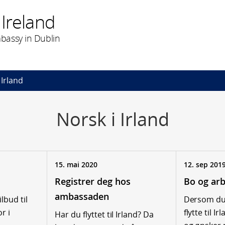
Ireland
bassy in Dublin
 Irland
Norsk i Irland
15. mai 2020
12. sep 201
Registrer deg hos
Bo og arb
ambassaden
lbud til
Dersom du
r i
flytte til Ir
Har du flyttet til Irland? Da