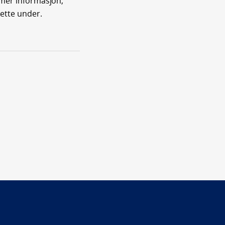
mer informasjon,
dette under.