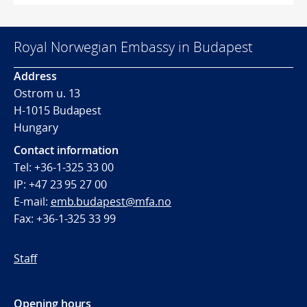
Royal Norwegian Embassy in Budapest
Address
Ostrom u. 13
H-1015 Budapest
Hungary
Contact information
Tel: +36-1-325 33 00
IP: +47 23 95 27 00
E-mail:
emb.budapest@mfa.no
Fax: +36-1-325 33 99
Staff
Opening hours