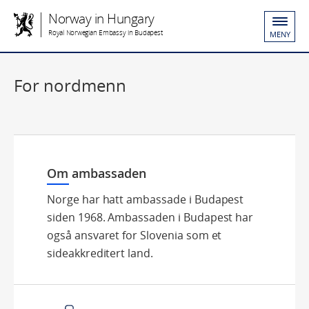
Norway in Hungary
Royal Norwegian Embassy in Budapest
MENY
For nordmenn
Om ambassaden
Norge har hatt ambassade i Budapest
siden 1968. Ambassaden i Budapest har
også ansvaret for Slovenia som et
sideakkreditert land.