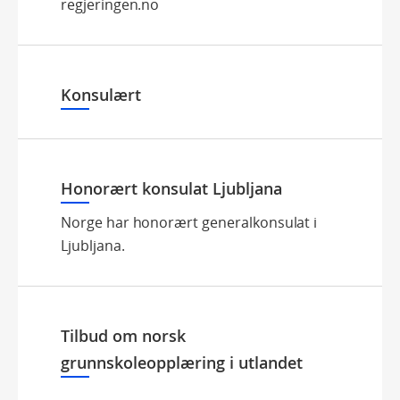
regjeringen.no
Konsulært
Honorært konsulat Ljubljana
Norge har honorært generalkonsulat i
Ljubljana.
Tilbud om norsk
grunnskoleopplæring i utlandet