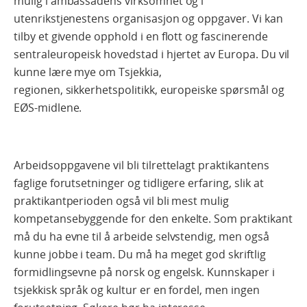
mulig i ambassadens virksomhet og i
utenrikstjenestens organisasjon og oppgaver. Vi kan
tilby et givende opphold i en flott og fascinerende
sentraleuropeisk hovedstad i hjertet av Europa. Du vil
kunne lære mye om Tsjekkia,
regionen, sikkerhetspolitikk, europeiske spørsmål og
EØS-midlene.
Arbeidsoppgavene vil bli tilrettelagt praktikantens
faglige forutsetninger og tidligere erfaring, slik at
praktikantperioden også vil bli mest mulig
kompetansebyggende for den enkelte. Som praktikant
må du ha evne til å arbeide selvstendig, men også
kunne jobbe i team. Du må ha meget god skriftlig
formidlingsevne på norsk og engelsk. Kunnskaper i
tsjekkisk språk og kultur er en fordel, men ingen