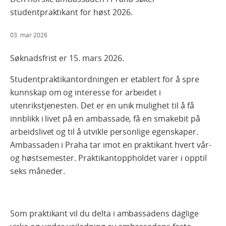
studentpraktikant for høst 2026.
03. mar 2026
Søknadsfrist er
1
5
.
mars
202
6
.
Studentpraktikantordningen er etablert for å spre
kunnskap om og interesse for arbeidet i
utenrikstjenesten. Det er en unik mulighet til å få
innblikk i livet på en ambassade, få en smakebit på
arbeidslivet og til å utvikle personlige egenskaper.
Ambassaden i Praha tar imot en praktikant hvert vår-
og høstsemester. Praktikantoppholdet varer i opptil
seks måneder.
Som praktikant vil du delta i ambassadens daglige