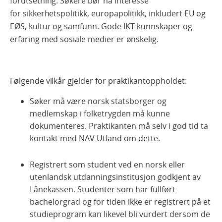
forutsetning. Søkere bør ha interesse
for sikkerhetspolitikk, europapolitikk, inkludert EU og
EØS, kultur og samfunn. Gode IKT-kunnskaper og
erfaring med sosiale medier er ønskelig.
Følgende vilkår gjelder for praktikantoppholdet:
Søker må være norsk statsborger og
medlemskap i folketrygden må kunne
dokumenteres. Praktikanten må selv i god tid ta
kontakt med NAV Utland om dette.
Registrert som student ved en norsk eller
utenlandsk utdanningsinstitusjon godkjent av
Lånekassen. Studenter som har fullført
bachelorgrad og for tiden ikke er registrert på et
studieprogram kan likevel bli vurdert dersom de