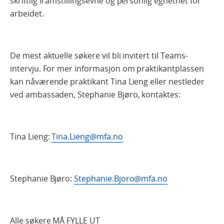
skriftlig framstillingsevne og personlig egnethet for
arbeidet.
De mest aktuelle søkere vil bli invitert til Teams-
intervju. For mer informasjon om praktikantplassen
kan nåværende praktikant Tina Lieng eller nestleder
ved ambassaden, Stephanie Bjøro, kontaktes:
Tina Lieng:
Tina.Lieng@mfa.no
Stephanie Bjøro:
Stephanie.Bjoro@mfa.no
Alle søkere MÅ FYLLE UT