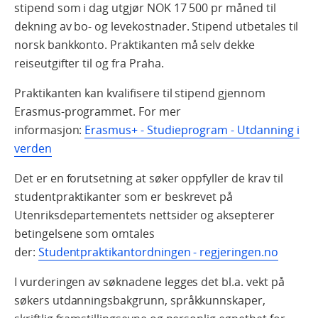
stipend som i dag utgjør NOK 17 500 pr måned til
dekning av bo- og levekostnader. Stipend utbetales til
norsk bankkonto. Praktikanten må selv dekke
reiseutgifter til og fra Praha.
Praktikanten kan kvalifisere til stipend gjennom
Erasmus-programmet. For mer
informasjon:
Erasmus+ - Studieprogram - Utdanning i
verden
Det er en forutsetning at søker oppfyller de krav til
studentpraktikanter som er beskrevet på
Utenriksdepartementets nettsider og aksepterer
betingelsene som omtales
der:
Studentpraktikantordningen - regjeringen.no
I vurderingen av søknadene legges det bl.a. vekt på
søkers utdanningsbakgrunn, språkkunnskaper,