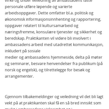
virke og under veiledning av ambassadens faste
personale utføre løpende og varierte
arbeidsoppgaver. Dette omfatter bl.a. politisk og
økonomisk informasjonsinnhenting og rapportering,
oppgaver relatert til kultursamarbeid og
næringsfremme, konsulære tjenester og sikkerhet og
beredskap. Praktikanten vil videre bli involvert i
ambassadens arbeid med utadrettet kommunikasjon,
inkludert på sosiale
medier og ambassadens hjemmeside, delta på møter
og seminarer, besvare henvendelser fra publikum (på
norsk og engelsk), og tilrettelegge for besøk og
arrangementer.
Gjennom tilbakemeldinger og veiledning vil det bli lagt
vekt på at praktikanten skal få en så bred innsikt som