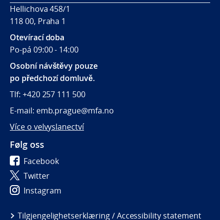
Hellichova 458/1
118 00, Praha 1
Otevírací doba
Po-pá 09:00 - 14:00
Osobní návštěvy pouze
po předchozí domluvě.
Tlf: +420 257 111 500
E-mail: emb.prague@mfa.no
Více o velvyslanectví
Følg oss
Facebook
Twitter
Instagram
Tilgjengelighetserklæring / Accessibility statement