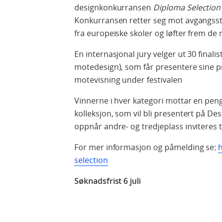
designkonkurransen
Diploma Selection
Konkurransen retter seg mot avgangss
fra europeiske skoler og løfter frem de
En internasjonal jury velger ut 30 final
motedesign), som får presentere sine pr
motevisning under festivalen
Vinnerne i hver kategori mottar en peng
kolleksjon, som vil bli presentert på D
oppnår andre- og tredjeplass inviteres ti
For mer informasjon og påmelding se:
selection
Søknadsfrist 6 juli