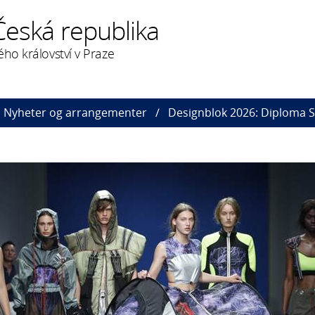
Česká republika
ého království v Praze
Nyheter og arrangementer
Designblok 2026: Diploma S