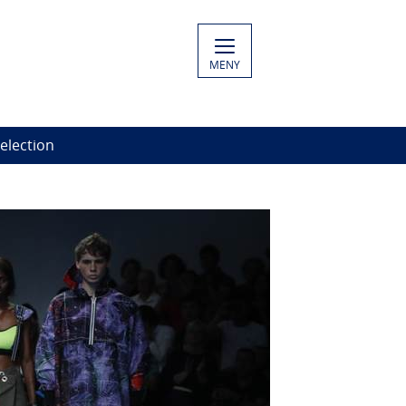
MENY
election