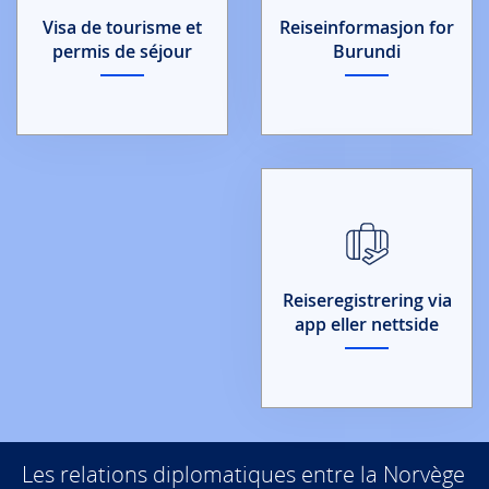
Visa de tourisme et
Reiseinformasjon for
permis de séjour
Burundi
Reiseregistrering via
app eller nettside
Les relations diplomatiques entre la Norvège