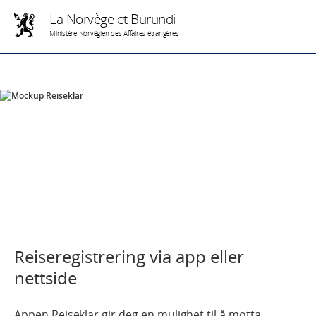
La Norvège et Burundi
Ministère Norvégien des Affaires étrangères
Reiseregistrering via app eller
nettside
Appen Reiseklar gir deg en mulighet til å motta