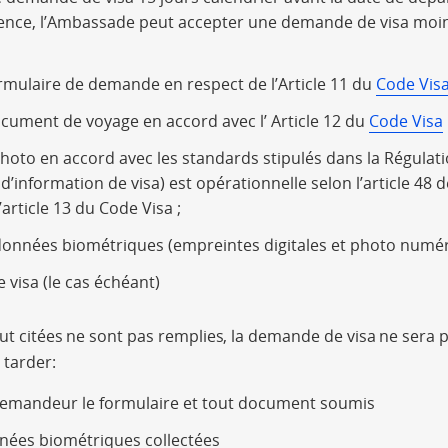
gence, l’Ambassade peut accepter une demande de visa moin
rmulaire de demande en respect de l’Article 11 du
Code Vis
cument de voyage en accord avec l’ Article 12 du
Code Visa
hoto en accord avec les standards stipulés dans la Régulati
d’information de visa) est opérationnelle selon l’article 48 d
’article 13 du Code Visa ;
onnées biométriques (empreintes digitales et photo numé
e visa (le cas échéant)
aut citées ne sont pas remplies, la demande de visa ne sera p
tarder:
demandeur le formulaire et tout document soumis
nnées biométriques collectées