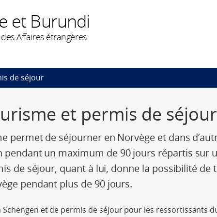
e et Burundi
des Affaires étrangères
is de séjour
ourisme et permis de séjour
me permet de séjourner en Norvège et dans d’aut
n pendant un maximum de 90 jours répartis sur 
is de séjour, quant à lui, donne la possibilité de t
ège pendant plus de 90 jours.
 Schengen et de permis de séjour pour les ressortissants d