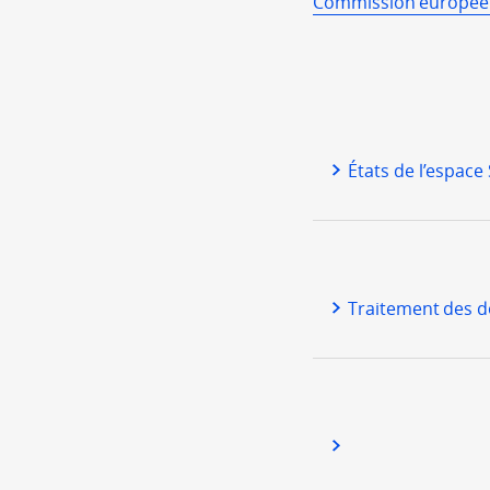
Commission européenn
États de l’espac
Traitement des d