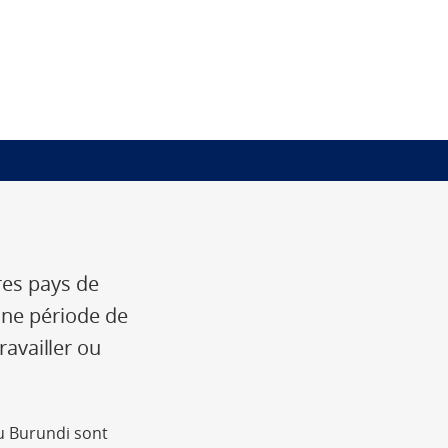
res pays de
une période de
ravailler ou
u Burundi sont