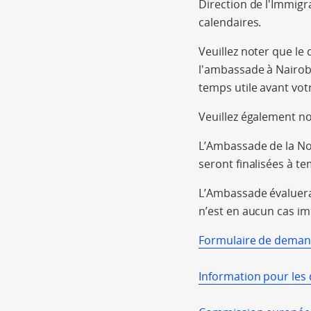
Direction de l'Immigra
calendaires.
Veuillez noter que le
l'ambassade à Nairob
temps utile avant vot
Veuillez également no
L’Ambassade de la No
seront finalisées à t
L’Ambassade évaluera 
n’est en aucun cas im
Formulaire de deman
Information pour les