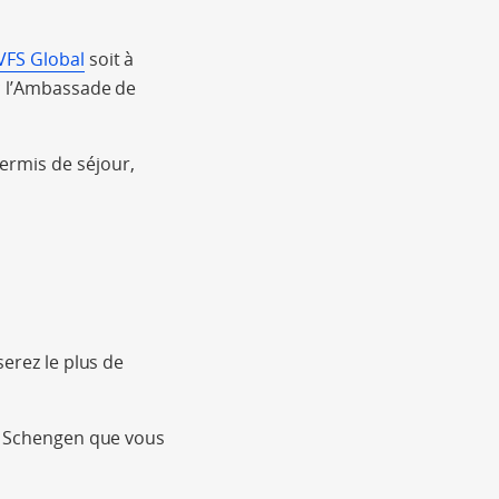
VFS Global
soit à
ec l’Ambassade de
ermis de séjour,
serez le plus de
ys Schengen que vous