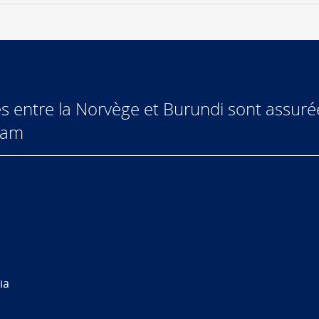
es entre la Norvège et Burundi sont assur
aam
ia