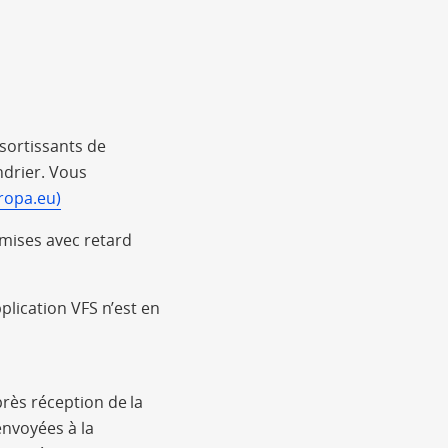
sortissants de
ndrier. Vous
ropa.eu)
mises avec retard
plication VFS n’est en
rès réception de la
nvoyées à la