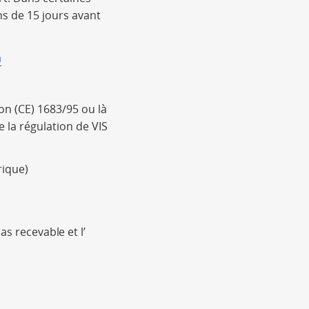
s de 15 jours avant
a
on (CE) 1683/95 ou là
e la régulation de VIS
rique)
as recevable et l’