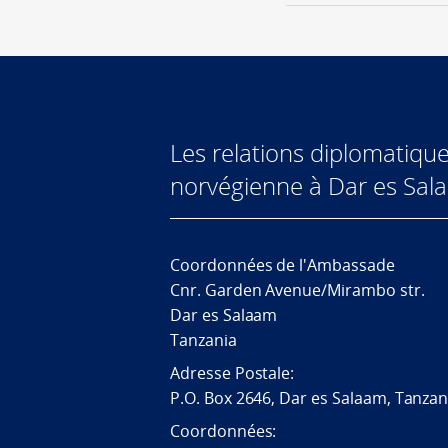
Les relations diplomatiqu
norvégienne à Dar es Sal
Coordonnées de l'Ambassade
Cnr. Garden Avenue/Mirambo str.
Dar es Salaam
Tanzania
Adresse Postale:
P.O. Box 2646, Dar es Salaam, Tanzan
Coordonn
ées: