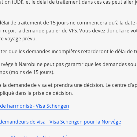
tion (UDI), et le délai de traitement dans ces cas peut aller 
 délai de traitement de 15 jours ne commencera qu'à la date 
i reçoit la demande papier de VFS. Vous devez donc faire 
re voyage prévu.
ter que les demandes incomplètes retarderont le délai de t
rvège à Nairobi ne peut pas garantir que les demandes sou
emps (moins de 15 jours).
la demande de visa et prendra une décision. Le centre d’ap
pliqué dans la prise de décision.
de harmonisé - Visa Schengen
 demandeurs de visa - Visa Schengen pour la Norvége