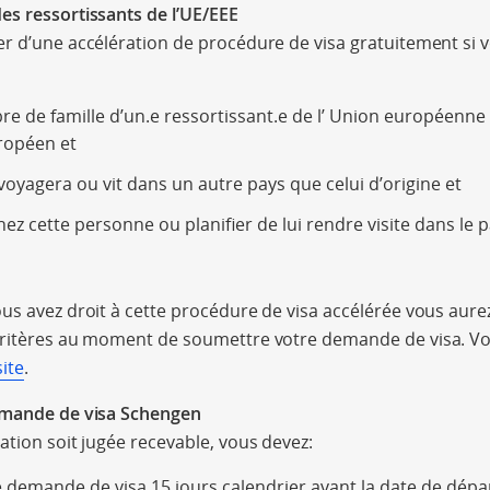
es ressortissants de l’UE/EEE
r d’une accélération de procédure de visa gratuitement si v
e de famille d’un.e ressortissant.e de l’ Union européenne 
ropéen et
oyagera ou vit dans un autre pays que celui d’origine et
z cette personne ou planifier de lui rendre visite dans le
us avez droit à cette procédure de visa accélérée vous aurez
critères au moment de soumettre votre demande de visa. Vo
site
.
emande de visa Schengen
ation soit jugée recevable, vous devez:
 demande de visa 15 jours calendrier avant la date de dépa