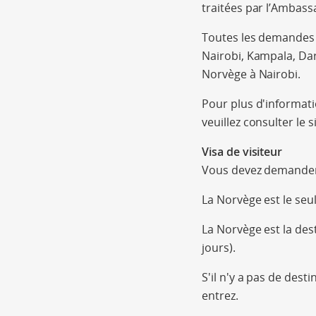
traitées par l’Ambass
Toutes les demandes d
Nairobi, Kampala, Dar
Norvège à Nairobi.
Pour plus d'informat
veuillez consulter le 
Visa de visiteur
Vous devez demander 
La Norvège est le seu
La Norvège est la dest
jours).
S'il n'y a pas de des
entrez.