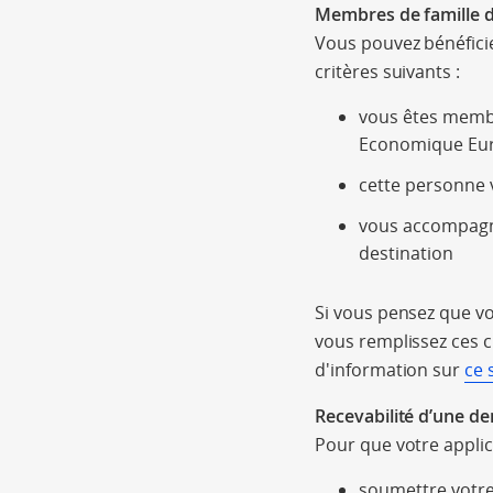
Membres de famille d
Vous pouvez bénéficie
critères suivants :
vous êtes membr
Economique Eu
cette personne v
vous accompagne
destination
Si vous pensez que vo
vous remplissez ces 
d'information sur
ce 
Recevabilité d’une d
Pour que votre applic
soumettre votre