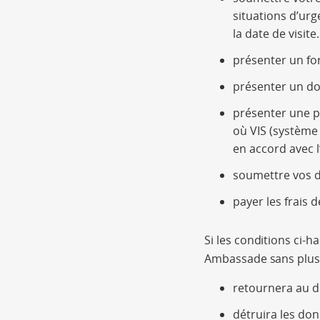
situations d’ur
la date de visite.
présenter un fo
présenter un do
présenter une p
où VIS (système 
en accord avec l
soumettre vos d
payer les frais d
Si les conditions ci-h
Ambassade sans plus 
retournera au 
détruira les do