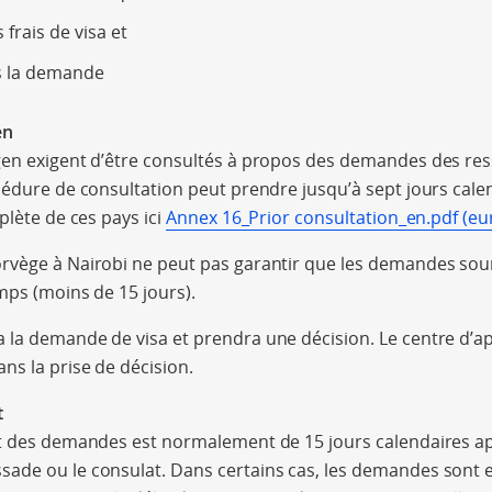
frais de visa et
s la demande
en
gen exigent d’être consultés à propos des demandes des res
cédure de consultation peut prendre jusqu’à sept jours cale
plète de ces pays ici
Annex 16_Prior consultation_en.pdf (eu
rvège à Nairobi ne peut pas garantir que les demandes sou
emps (moins de 15 jours).
la demande de visa et prendra une décision. Le centre d’ap
ns la prise de décision.
t
nt des demandes est normalement de 15 jours calendaires ap
ade ou le consulat. Dans certains cas, les demandes sont e