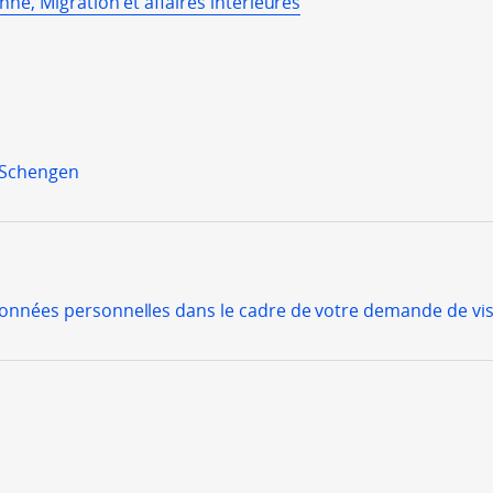
e, Migration et affaires intérieures
e Schengen
onnées personnelles dans le cadre de votre demande de vi