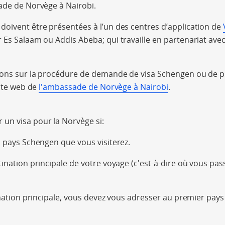
ade de Norvège à Nairobi.
oivent être présentées à l’un des centres d’application de
 Es Salaam ou Addis Abeba; qui travaille en partenariat av
ions sur la procédure de demande de visa Schengen ou de p
site web de
l'ambassade de Norvège à Nairobi
.
un visa pour la Norvège si:
l pays Schengen que vous visiterez.
ination principale de votre voyage (c'est-à-dire où vous pas
tination principale, vous devez vous adresser au premier pa