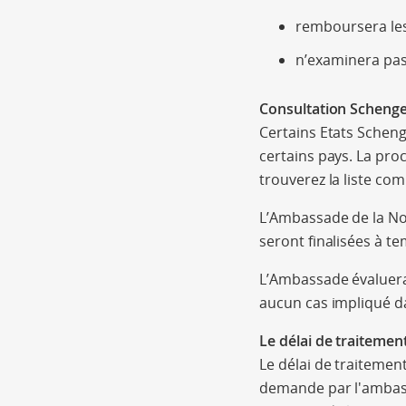
remboursera les 
n’examinera pa
Consultation Scheng
Certains Etats Schen
certains pays. La pro
trouverez la liste com
L’Ambassade de la No
seront finalisées à t
L’Ambassade évaluera 
aucun cas impliqué da
Le délai de traitemen
Le délai de traiteme
demande par l'ambass