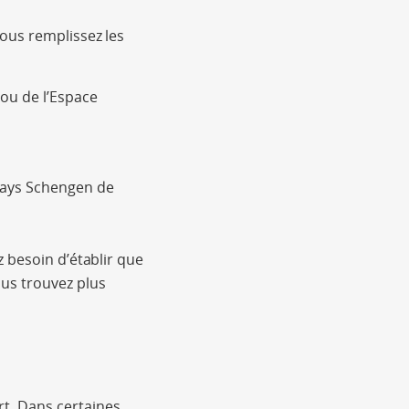
ous remplissez les
ou de l’Espace
 pays Schengen de
 besoin d’établir que
us trouvez plus
rt. Dans certaines