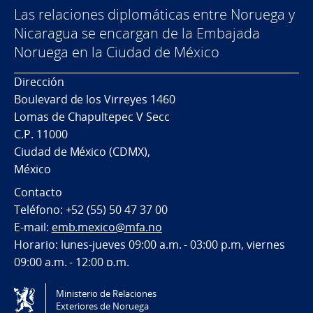
Las relaciones diplomáticas entre Noruega y
Nicaragua se encargan de la Embajada
Noruega en la Ciudad de México
Dirección
Boulevard de los Virreyes 1460
Lomas de Chapultepec V Secc
C.P. 11000
Ciudad de México (CDMX),
México
Contacto
Teléfono: +52 (55) 50 47 37 00
E-mail:
emb.mexico@mfa.no
Horario: lunes-jueves 09:00 a.m. - 03:00 p.m, viernes
09:00 a.m. - 12:00 p.m.
Ministerio de Relaciones
Tilgjengelighetserklæring / Accessibility statement
Exteriores de Noruega