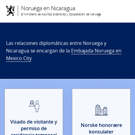
Noruega en Nicaragua
El Ministerio de Asuntos Exteriores y Cooperación de Noruega
Las relaciones diplomáticas entre Noruega y
Nicaragua se encargan de la
Embajada Noruega en
Mexico City
Visado de visitante y
Norske honorære
permiso de
konsulater
residencia temporal