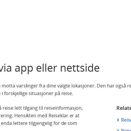
via app eller nettside
å motta varslinger fra dine valgte lokasjoner. Den har også 
i forskjellige situasjoner på reise.
Relat
eise lett tilgang til reiseinformasjon,
rering. Hensikten med Reiseklar er at
Reis
 enda lettere tilgjengelig for de som
Reis