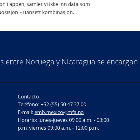
jon i appen, samler vi ikke inn data som
posisjon – uansett kombinasjon.
cas entre Noruega y Nicaragua se encarga
Contacto
Teléfono: +52 (55) 50 47 37 00
E-mail:
emb.mexico@mfa.no
Horario: lunes-jueves 09:00 a.m. - 03:00
p.m, viernes 09:00 a.m. - 12:00 p.m.