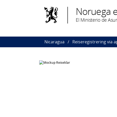
Noruega e
El Ministerio de As
Nicaragua
Reiseregistrering via a