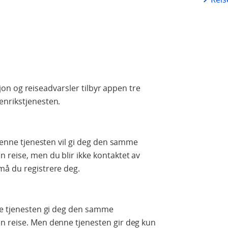
asjon og reiseadvarsler tilbyr appen tre
enrikstjenesten.
 Denne tjenesten vil gi deg den samme
 reise, men du blir ikke kontaktet av
må du registrere deg.
nne tjenesten gi deg den samme
n reise. Men denne tjenesten gir deg kun