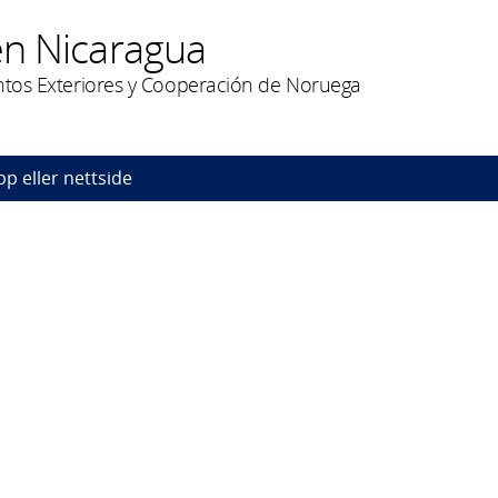
n Nicaragua
untos Exteriores y Cooperación de Noruega
pp eller nettside