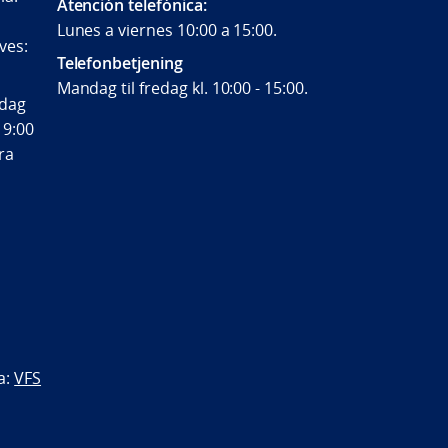
Atención telefónica:
Lunes a viernes 10:00 a 15:00.
ves:
Telefonbetjening
Mandag til fredag kl. 10:00 - 15:00.
ndag
 9:00
fra
a:
VFS