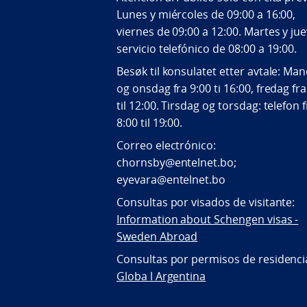
Lunes y miércoles de 09:00 a 16:00,
viernes de 09:00 a 12:00. Martes y jue
servicio telefónico de 08:00 a 19:00.
Besøk til konsulatet etter avtale: Ma
og onsdag fra 9:00 ti 16:00, fredag fra
til 12:00. Tirsdag og torsdag: telefon 
8:00 til 19:00.
Correo electrónico:
chornsby@entelnet.bo;
eyevara@entelnet.bo
Consultas por visados de visitante:
Information about Schengen visas -
Sweden Abroad
Consultas por permisos de residenci
Globa l Argentina