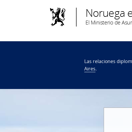
Noruega e
El Ministerio de As
Las relaciones diplom
Aires
.