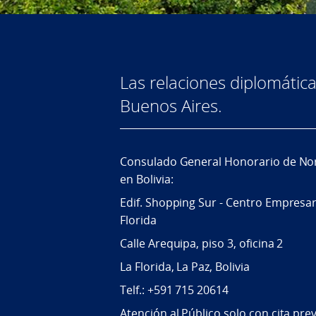
Las relaciones diplomátic
Buenos Aires.
Consulado General Honorario de No
en Bolivia:
Edif. Shopping Sur - Centro Empresar
Florida
Calle Arequipa, piso 3, oficina 2
La Florida, La Paz, Bolivia
Telf.: +591 715 20614
Atención al Público solo con cita prev