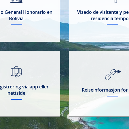
o General Honorario en
Visado de visitante y p
Bolivia
residencia tempo
gistrering via app eller
Reiseinformasjon for 
nettside