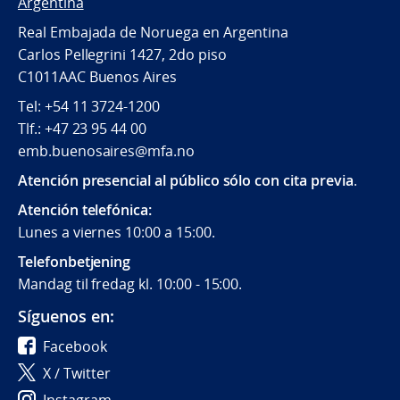
Argentina
Real Embajada de Noruega en Argentina
Carlos Pellegrini 1427, 2do piso
C1011AAC Buenos Aires
Tel: +54 11 3724-1200
Tlf.: +47 23 95 44 00
emb.buenosaires@mfa.no
Atención presencial al público sólo con cita previa
.
Atención telefónica:
Lunes a viernes 10:00 a 15:00.
Telefonbetjening
Mandag til fredag kl. 10:00 - 15:00.
Síguenos en:
Facebook
X / Twitter
Instagram