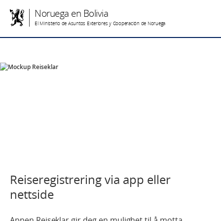
Noruega en Bolivia
El Ministerio de Asuntos Exteriores y Cooperación de Noruega
Reiseregistrering via app eller
nettside
Appen Reiseklar gir deg en mulighet til å motta