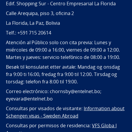
Edif. Shopping Sur - Centro Empresarial La Florida
Calle Arequipa, piso 3, oficina 2
La Florida, La Paz, Bolivia
Telf.: +591 715 20614
Atención al Público solo con cita previa: Lunes y
miércoles de 09:00 a 16:00, viernes de 09:00 a 12:00.
Martes y jueves: servicio telefónico de 08:00 a 19:00.
Besøk til konsulatet etter avtale: Mandag og onsdag
fra 9:00 ti 16:00, fredag fra 9:00 til 12:00. Tirsdag og
torsdag: telefon fra 8:00 til 19:00.
Correo electrónico: chornsby@entelnet.bo;
eyevara@entelnet.bo
Consultas por visados de visitante:
Information about
Schengen visas - Sweden Abroad
Consultas por permisos de residencia:
VFS Globa l