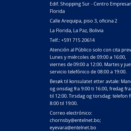
Edif. Shopping Sur - Centro Empresar
Florida
Calle Arequipa, piso 3, oficina 2
La Florida, La Paz, Bolivia
Telf.: +591 715 20614
Atención al Público solo con cita prev
Lunes y miércoles de 09:00 a 16:00,
viernes de 09:00 a 12:00. Martes y jue
servicio telefónico de 08:00 a 19:00.
Besøk til konsulatet etter avtale: Ma
og onsdag fra 9:00 ti 16:00, fredag fra
til 12:00. Tirsdag og torsdag: telefon 
8:00 til 19:00.
Correo electrónico:
chornsby@entelnet.bo;
eyevara@entelnet.bo