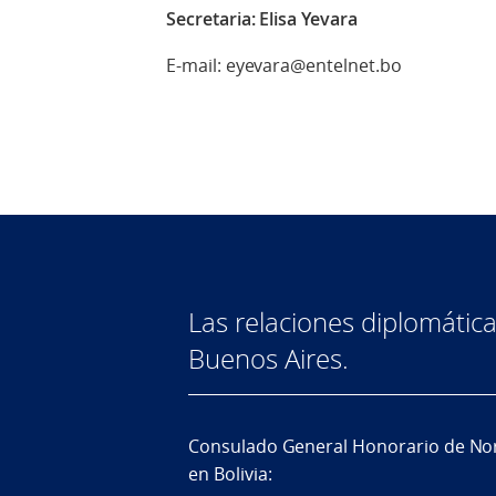
Secretaria: Elisa Yevara
E-mail: eyevara@entelnet.bo
Las relaciones diplomátic
Buenos Aires.
Consulado General Honorario de No
en Bolivia: