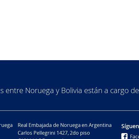
as entre Noruega y Bolivia están a cargo 
ruega
Real Embajada de Noruega en Argentina
Síguen
Carlos Pellegrini 1427, 2do piso
Fac