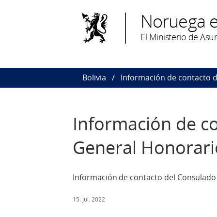
Noruega e
El Ministerio de As
Bolivia
Información de contacto 
Información de c
General Honorari
Información de contacto del Consulado
15. jul. 2022