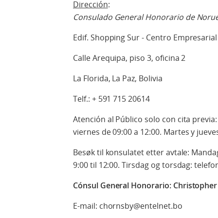
Dirección
:
Consulado General Honorario de Noru
Edif. Shopping Sur - Centro Empresarial
Calle Arequipa, piso 3, oficina 2
La Florida, La Paz, Bolivia
Telf.: + 591 715 20614
Atención al Público solo con cita previa
viernes de 09:00 a 12:00. Martes y jueves
Besøk til konsulatet etter avtale: Mandag
9:00 til 12:00. Tirsdag og torsdag: telefon
Cónsul General Honorario
: Christophe
E-mail: chornsby@entelnet.bo