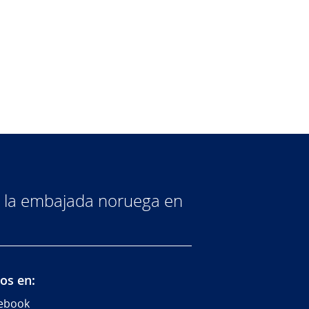
de la embajada noruega en
os en:
ebook