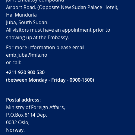
Airport Road. (Opposite New Sudan Palace Hotel),
Hai Munduria
Juba, South Sudan.
All visitors must have an appointment prior to
showing up at the Embassy.
For more information please email:
emb.juba@mfa.no
or call:
+211 920 900 530
(between Monday - Friday - 0900-1500)
Postal address:
Ministry of Foreign Affairs,
P.O.Box 8114 Dep.
0032 Oslo,
Norway.