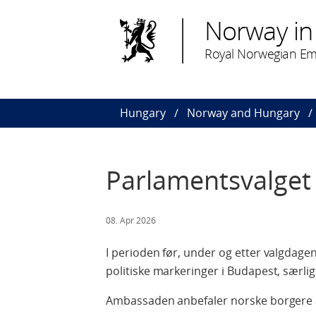
Norway in
Royal Norwegian Em
Hungary
Norway and Hungary
Parlamentsvalget 
08. Apr 2026
I perioden før, under og etter valgdage
politiske markeringer i Budapest, særlig
Ambassaden anbefaler norske borgere 