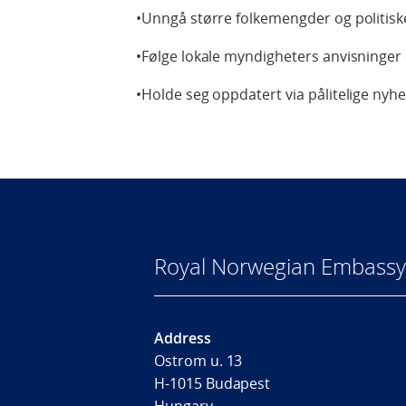
•Unngå større folkemengder og politisk
•Følge lokale myndigheters anvisninger 
•Holde seg oppdatert via pålitelige nyhet
Royal Norwegian Embassy
Address
Ostrom u. 13
H-1015 Budapest