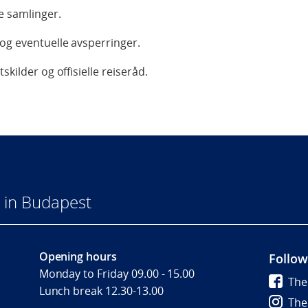
e samlinger.
og eventuelle avsperringer.
skilder og offisielle reiseråd.
 in Budapest
Opening hours
Follow
Monday to Friday 09.00 - 15.00
The
Lunch break 12.30-13.00
The