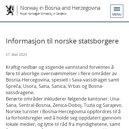
Norway in Bosnia and Herzegovina
Royal Norwegian Embassy in Sarajevo
MENU
Informasjon til norske statsborgere
27. Mar 2025
Kraftig nedbør og stigende vannstand forventes å
føre til alvorlige oversvømmelser i flere områder av
Bosnia-Hercegovina, spesielt i Sava-vassdraget samt
Spreča, Usora, Sana, Sanica, Vrbas og Bosna-
vassdragene.
Berørte områder inkluderer følgende kantoner: Una-
Sana, Sentral-Bosnia, Zenica-Doboj, Tuzla og Sarajevo.
Norske turister i Bosnia-Hercegovina oppfordres til å
ta forholdsregler ved å holde seg oppdatert gjennom
lokale medier, og lytte til råd fra myndighetene, samt