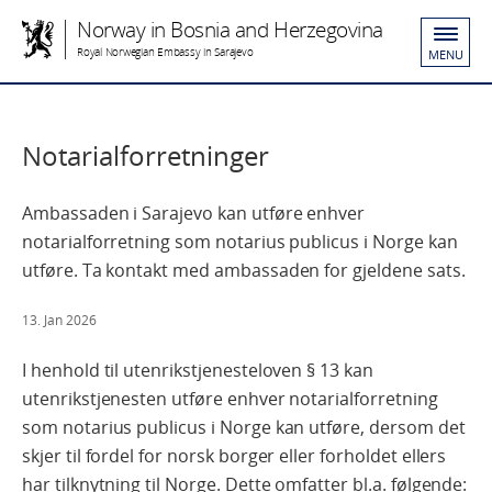
Norway in Bosnia and Herzegovina
Royal Norwegian Embassy in Sarajevo
MENU
Notarialforretninger
Ambassaden i Sarajevo kan utføre enhver
notarialforretning som notarius publicus i Norge kan
utføre. Ta kontakt med ambassaden for gjeldene sats.
13. Jan 2026
I henhold til utenrikstjenesteloven § 13 kan
utenrikstjenesten utføre enhver notarialforretning
som notarius publicus i Norge kan utføre, dersom det
skjer til fordel for norsk borger eller forholdet ellers
har tilknytning til Norge. Dette omfatter bl.a. følgende: