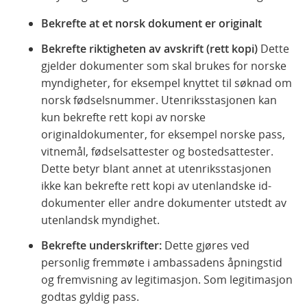
Bekrefte at et norsk dokument er originalt
Bekrefte riktigheten av avskrift (rett kopi)
Dette
gjelder dokumenter som skal brukes for norske
myndigheter, for eksempel knyttet til søknad om
norsk fødselsnummer. Utenriksstasjonen kan
kun bekrefte rett kopi av norske
originaldokumenter, for eksempel norske pass,
vitnemål, fødselsattester og bostedsattester.
Dette betyr blant annet at utenriksstasjonen
ikke kan bekrefte rett kopi av utenlandske id-
dokumenter eller andre dokumenter utstedt av
utenlandsk myndighet.
Bekrefte underskrifter:
Dette gjøres ved
personlig fremmøte i ambassadens åpningstid
og fremvisning av legitimasjon. Som legitimasjon
godtas gyldig pass.