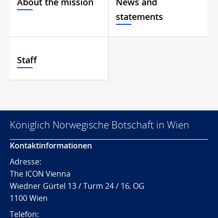
About the mission
News and
statements
Staff
Königlich Norwegische Botschaft in Wien
Kontaktinformationen
Adresse:
The ICON Vienna
Wiedner Gürtel 13 / Turm 24 / 16. OG
1100 Wien
Telefon: