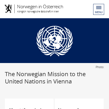
Norwegen in Österreich
Königlich Norwegische Botschaft in Wien
MENU
Photo:
The Norwegian Mission to the
United Nations in Vienna