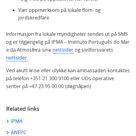
Vær oppmerksom på lokale flom- og
jordskredfare
Informasjon fra lokale myndigheter sendes ut på SMS
og er tilgjengelig på
IPMA – Instituto Português do Mar
e da Atmosfera sine
nettsider
og sivilforsvarets
nettsider.
Ved akutt krise eller ulykke kan ambassaden kontaktes
på telefon +351 21 300 9100 eller UDs operative
senter på +47 23 95 00 00 (døgnåpen)
Related links
IPMA
ANEPC