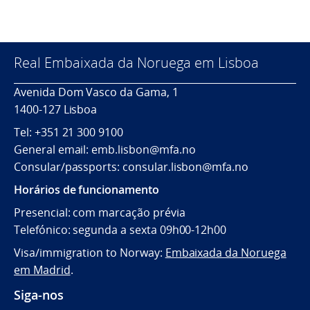
Real Embaixada da Noruega em Lisboa
Avenida Dom Vasco da Gama, 1
1400-127 Lisboa
Tel:
+351 21 300
9100
General email: emb.lisbon@mfa.no
Consular/passports: consular.lisbon@mfa.no
Horários de funcionamento
Presencial: com marcação prévia
Telefónico: segunda a sexta 09h00-12h00
Visa/immigration to Norway:
Embaixada da Noruega
em Madrid
.
Siga-nos