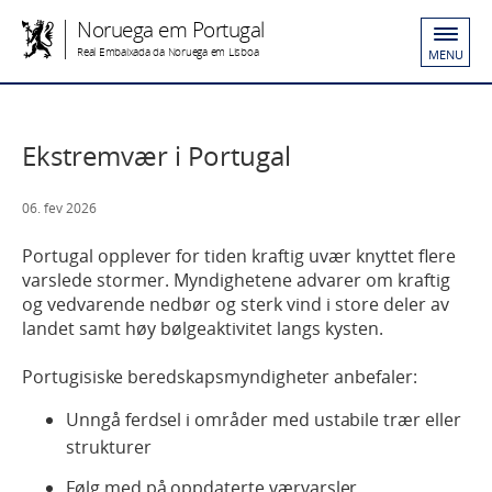
Noruega em Portugal
Real Embaixada da Noruega em Lisboa
MENU
Ekstremvær i Portugal
06. fev 2026
Portugal opplever for tiden kraftig uvær knyttet flere
varslede stormer. Myndighetene advarer om kraftig
og vedvarende nedbør og sterk vind i store deler av
landet samt høy bølgeaktivitet langs kysten.
Portugisiske beredskapsmyndigheter anbefaler:
Unngå ferdsel i områder med ustabile trær eller
strukturer
Følg med på oppdaterte værvarsler