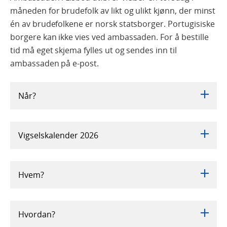
måneden for brudefolk av likt og ulikt kjønn, der minst
én av brudefolkene er norsk statsborger. Portugisiske
borgere kan ikke vies ved ambassaden. For å bestille
tid må eget skjema fylles ut og sendes inn til
ambassaden på e-post.
Når?
Vigselskalender 2026
Hvem?
Hvordan?