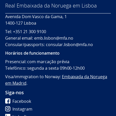
Real Embaixada da Noruega em Lisboa
Avenida Dom Vasco da Gama, 1
1400-127 Lisboa
Tel:
+351 21 300
9100
General email: emb.lisbon@mfa.no
Consular/passports: consular.lisbon@mfa.no
Horários de funcionamento
Presencial: com marcação prévia
Telefónico: segunda a sexta 09h00-12h00
Visa/immigration to Norway:
Embaixada da Noruega
em Madrid
.
Siga-nos
Facebook
Instagram