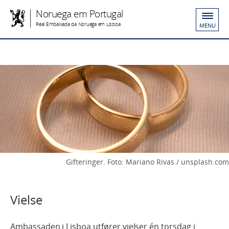
Noruega em Portugal
Real Embaixada da Noruega em Lisboa
MENU
Gifteringer. Foto: Mariano Rivas / unsplash.com
Vielse
Ambassaden i Lisboa utfører vielser én torsdag i