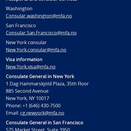
Washington
Consular.washington@mfa.no
San Francisco
Consular.San.Francisco@mfa.no
New York consular
New.York.consular@mfa.no
Visa information
New.York.visa@mfa.no
Consulate General in New York
1 Dag Hammarskjöld Plaza, 35th Floor
885 Second Avenue
New York, NY 10017
Phone: +1 (646) 430-7500
Email:
cg.newyork@mfa.no
Consulate General in San Francisco
575 Market Street, Suite 3950