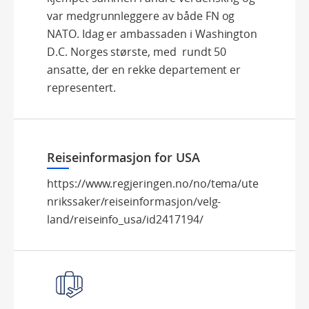
var medgrunnleggere av både FN og
NATO. Idag er ambassaden i Washington
D.C. Norges største, med rundt 50
ansatte, der en rekke departement er
representert.
Reiseinformasjon for USA
https://www.regjeringen.no/no/tema/ute
nrikssaker/reiseinformasjon/velg-
land/reiseinfo_usa/id2417194/