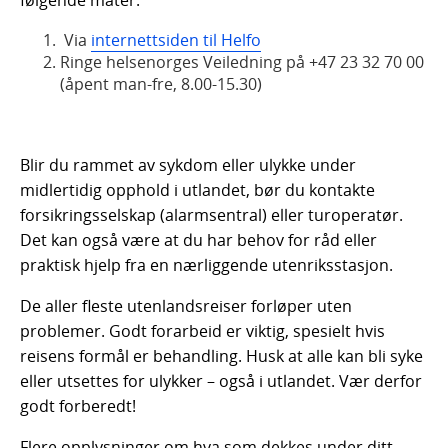
følgende måter:
Via
internettsiden til Helfo
Ringe helsenorges Veiledning på +47 23 32 70 00
(åpent man-fre, 8.00-15.30)
Blir du rammet av sykdom eller ulykke under
midlertidig opphold i utlandet, bør du kontakte
forsikringsselskap (alarmsentral) eller turoperatør.
Det kan også være at du har behov for råd eller
praktisk hjelp fra en nærliggende utenriksstasjon.
De aller fleste utenlandsreiser forløper uten
problemer. Godt forarbeid er viktig, spesielt hvis
reisens formål er behandling. Husk at alle kan bli syke
eller utsettes for ulykker – også i utlandet. Vær derfor
godt forberedt!
Flere opplysninger om hva som dekkes under ditt