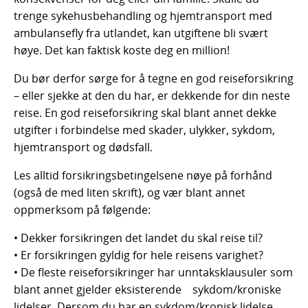
trenge sykehusbehandling og hjemtransport med
ambulansefly fra utlandet, kan utgiftene bli svært
høye. Det kan faktisk koste deg en million!
Du bør derfor sørge for å tegne en god reiseforsikring
– eller sjekke at den du har, er dekkende for din neste
reise. En god reiseforsikring skal blant annet dekke
utgifter i forbindelse med skader, ulykker, sykdom,
hjemtransport og dødsfall.
Les alltid forsikringsbetingelsene nøye på forhånd
(også de med liten skrift), og vær blant annet
oppmerksom på følgende:
• Dekker forsikringen det landet du skal reise til?
• Er forsikringen gyldig for hele reisens varighet?
• De fleste reiseforsikringer har unntaksklausuler som
blant annet gjelder eksisterende sykdom/kroniske
lidelser. Dersom du har en sykdom/kronisk lidelse,