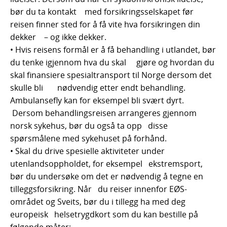
bør du ta kontakt med forsikringsselskapet før
reisen finner sted for å få vite hva forsikringen din
dekker – og ikke dekker.
• Hvis reisens formål er å få behandling i utlandet, bør
du tenke igjennom hva du skal gjøre og hvordan du
skal finansiere spesialtransport til Norge dersom det
skulle bli nødvendig etter endt behandling.
Ambulansefly kan for eksempel bli svært dyrt.
Dersom behandlingsreisen arrangeres gjennom
norsk sykehus, bør du også ta opp disse
spørsmålene med sykehuset på forhånd.
• Skal du drive spesielle aktiviteter under
utenlandsoppholdet, for eksempel ekstremsport,
bør du undersøke om det er nødvendig å tegne en
tilleggsforsikring. Når du reiser innenfor EØS-
området og Sveits, bør du i tillegg ha med deg
europeisk helsetrygdkort som du kan bestille på