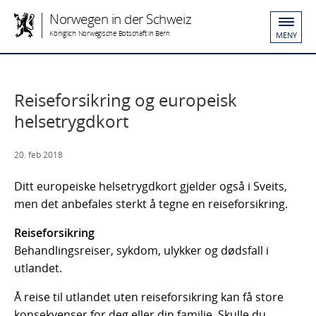
Norwegen in der Schweiz
Königlich Norwegische Botschaft in Bern
MENY
Reiseforsikring og europeisk
helsetrygdkort
20. feb 2018
Ditt europeiske helsetrygdkort gjelder også i Sveits,
men det anbefales sterkt å tegne en reiseforsikring.
Reiseforsikring
Behandlingsreiser, sykdom, ulykker og dødsfall i
utlandet.
Å reise til utlandet uten reiseforsikring kan få store
konsekvenser for deg eller din familie. Skulle du