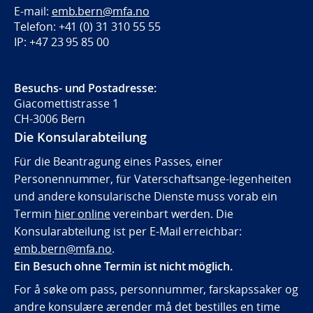
E-mail:
emb.bern@mfa.no
Telefon: +41 (0) 31 310 55 55
IP: +47 23 95 85 00
Besuchs- und Postadresse:
Giacomettistrasse 1
CH-3006 Bern
Die Konsularabteilung
Für die Beantragung eines Passes, einer
Personennummer, für Vaterschaftsange-legenheiten
und andere konsularische Dienste muss vorab ein
Termin
hier online
vereinbart werden. Die
Konsularabteilung ist per E-Mail erreichbar:
emb.bern@mfa.no
.
Ein Besuch ohne Termin ist nicht möglich.
For å søke om pass, personnummer, farskapssaker og
andre konsulære ærender må det bestilles en time