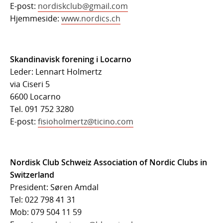
E-post:
nordiskclub@gmail.com
Hjemmeside:
www.nordics.ch
Skandinavisk forening i Locarno
Leder: Lennart Holmertz
via Ciseri 5
6600 Locarno
Tel. 091 752 3280
E-post:
fisioholmertz@ticino.com
Nordisk Club Schweiz Association of Nordic Clubs in
Switzerland
President: Søren Amdal
Tel: 022 798 41 31
Mob: 079 504 11 59