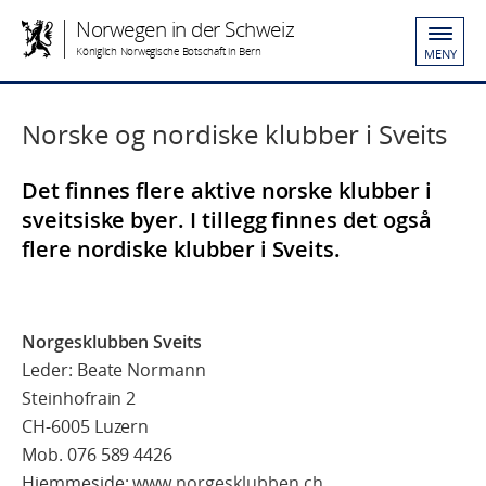
Norwegen in der Schweiz
Königlich Norwegische Botschaft in Bern
MENY
Norske og nordiske klubber i Sveits
Det finnes flere aktive norske klubber i
sveitsiske byer. I tillegg finnes det også
flere nordiske klubber i Sveits.
Norgesklubben Sveits
Leder: Beate Normann
Steinhofrain 2
CH-6005 Luzern
Mob. 076 589 4426
Hjemmeside:
www.norgesklubben.ch