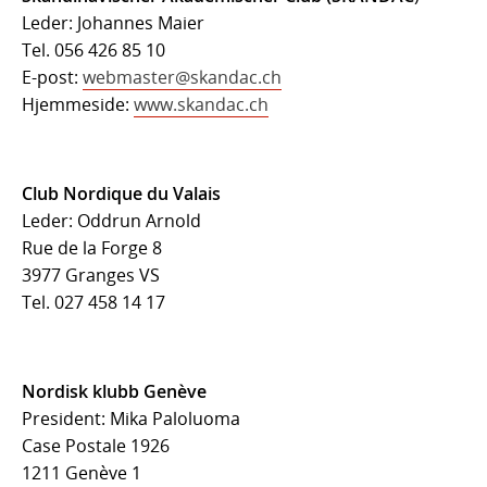
Leder: Johannes Maier
Tel. 056 426 85 10
E-post:
webmaster@skandac.ch
Hjemmeside:
www.skandac.ch
Club Nordique du Valais
Leder: Oddrun Arnold
Rue de la Forge 8
3977 Granges VS
Tel. 027 458 14 17
Nordisk klubb Genève
President: Mika Paloluoma
Case Postale 1926
1211 Genève 1