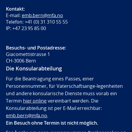
Kontakt:
E-mail:
emb.bern@mfa.no
Telefon: +41 (0) 31 310 55 55
IP: +47 23 95 85 00
Besuchs- und Postadresse:
Giacomettistrasse 1
CH-3006 Bern
Die Konsularabteilung
Für die Beantragung eines Passes, einer
Personennummer, für Vaterschaftsange-legenheiten
und andere konsularische Dienste muss vorab ein
Termin
hier online
vereinbart werden. Die
Konsularabteilung ist per E-Mail erreichbar:
emb.bern@mfa.no
.
Ein Besuch ohne Termin ist nicht möglich.