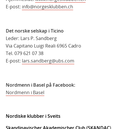
E-post:
info@norgesklubben.ch
Det norske selskap i Ticino
Leder: Lars P. Sandberg
Via Capitano Luigi Reali 6965 Cadro
Tel. 079 621 07 38
E-post:
lars.sandberg@ubs.com
Nordmenn i Basel på Facebook:
Nordmenn i Basel
Nordiske klubber i Sveits
Skandinavischer Akademischer Club (SKANDAC
)