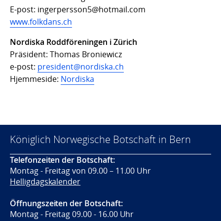
E-post: ingerpersson5@hotmail.com
www.folkdans.ch
Nordiska Roddföreningen i Zürich
Präsident: Thomas Broniewicz
e-post:
president@nordiska.ch
Hjemmeside:
Nordiska
Königlich Norwegische Botschaft in Bern
Telefonzeiten der Botschaft:
Montag - Freitag von 09.00 – 11.00 Uhr
Helligdagskalender
Öffnungszeiten der Botschaft:
Montag - Freitag 09.00 - 16.00 Uhr