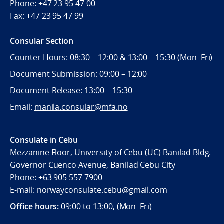
Phone:
+47 23 95 47 00
Fax:
+47 23 95 47 99
Consular Section
Counter Hours: 08:30 – 12:00 & 13:00 – 15:30 (Mon–Fri)
Document Submission: 09:00 – 12:00
Document Release: 13:00 – 15:30
Email:
manila.consular@mfa.no
Consulate in Cebu
Mezzanine Floor, University of Cebu (UC) Banilad Bldg.
Governor Cuenco Avenue, Banilad Cebu City
Phone: +63 905 557 7900
E-mail: norwayconsulate.cebu@gmail.com
Office hours:
09:00 to 13:00, (Mon–Fri)