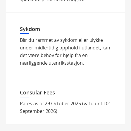
Sykdom
Blir du rammet av sykdom eller ulykke
under midlertidig opphold i utlandet, kan
det være behov for hjelp fra en
nærliggende utenriksstasjon.
Consular Fees
Rates as of 29 October 2025 (valid until 01
September 2026)