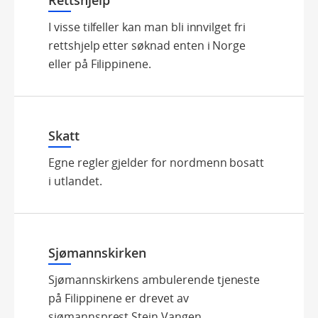
Rettshjelp
I visse tilfeller kan man bli innvilget fri
rettshjelp etter søknad enten i Norge
eller på Filippinene.
Skatt
Egne regler gjelder for nordmenn bosatt
i utlandet.
Sjømannskirken
Sjømannskirkens ambulerende tjeneste
på Filippinene er drevet av
sjømannsprest Stein Vangen.