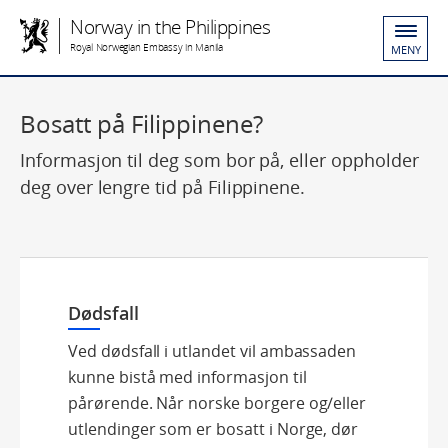
Norway in the Philippines
Royal Norwegian Embassy in Manila
MENY
Bosatt på Filippinene?
Informasjon til deg som bor på, eller oppholder
deg over lengre tid på Filippinene.
Dødsfall
Ved dødsfall i utlandet vil ambassaden
kunne bistå med informasjon til
pårørende. Når norske borgere og/eller
utlendinger som er bosatt i Norge, dør