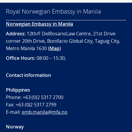
Royal Norwegian Embassy in Manila
Norwegian Embassy in Manila
Address:
12th/F DelRosarioLaw Centre, 21st Drive
corner 20th Drive, Bonifacio Global City, Taguig City,
Metro Manila 1630
(
Map
)
Office
Hours:
08:00 – 15:30,
Contact information
Philippines
Phone:
+63 (0)2 5317 2700
Fax:
+63 (0)2 5317 2799
E-mail:
emb.manila@mfa.no
Norway