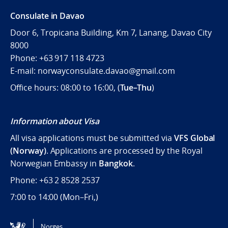
Consulate in Davao
Door 6, Tropicana Building, Km 7, Lanang, Davao City
8000
Phone: +63 917 118 4723
E-mail: norwayconsulate.davao@gmail.com
Office hours: 08:00 to 16:00, (
Tue–Thu
)
Information about Visa
All visa applications must be submitted via
VFS Global
(Norway)
. Applications are processed by the Royal
Norwegian Embassy in
Bangkok
.
Phone: +63 2 8528 2537
7:00 to 14:00 (
Mon–Fri,)
Følg oss
Norges