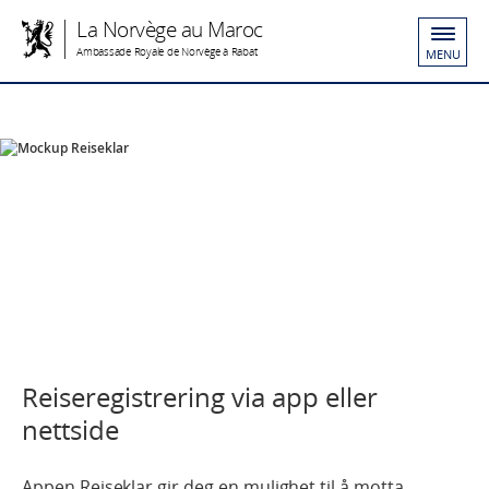
La Norvège au Maroc
Ambassade Royale de Norvège à Rabat
MENU
Reiseregistrering via app eller
nettside
Appen Reiseklar gir deg en mulighet til å motta