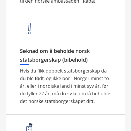
til den norske ambassaden i Rabat.
Søknad om å beholde norsk
statsborgerskap (bibehold)
Hvis du fikk dobbelt statsborgerskap da
du ble født, og ikke bor i Norge i minst to
år, eller i nordiske land i minst syv år, før
du fyller 22 år, må du søke om få beholde
det norske statsborgerskapet ditt.