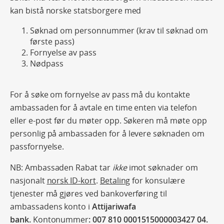
kan bistå norske statsborgere med
Søknad om personnummer (krav til søknad om
første pass)
Fornyelse av pass
Nødpass
For å søke om fornyelse av pass må du kontakte
ambassaden for å avtale en time enten via telefon
eller e-post før du møter opp. Søkeren må møte opp
personlig på ambassaden for å levere søknaden om
passfornyelse.
NB: Ambassaden Rabat tar
ikke
imot søknader om
nasjonalt
norsk ID-kort
.
Betaling
for konsulære
tjenester må gjøres ved bankoverføring til
ambassadens konto i
Attijariwafa
bank.
Kontonummer
: 007 810 0001515000003427 04.