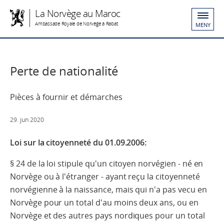
La Norvège au Maroc
Ambassade Royale de Norvège à Rabat
MENY
Perte de nationalité
Pièces à fournir et démarches
29. jun 2020
Loi sur la citoyenneté du 01.09.2006:
§ 24 de la loi stipule qu'un citoyen norvégien - né en
Norvège ou à l'étranger - ayant
reçu la citoyenneté
norvégienne à la naissance, mais qui n'a pas vecu en
Norvège pour un total d'au moins deux ans, ou en
Norvège et des autres pays nordiques pour un total