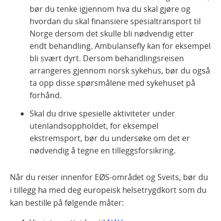
bør du tenke igjennom hva du skal gjøre og
hvordan du skal finansiere spesialtransport til
Norge dersom det skulle bli nødvendig etter
endt behandling. Ambulansefly kan for eksempel
bli svært dyrt. Dersom behandlingsreisen
arrangeres gjennom norsk sykehus, bør du også
ta opp disse spørsmålene med sykehuset på
forhånd.
Skal du drive spesielle aktiviteter under
utenlandsoppholdet, for eksempel
ekstremsport, bør du undersøke om det er
nødvendig å tegne en tilleggsforsikring.
Når du reiser innenfor EØS-området og Sveits, bør du
i tillegg ha med deg europeisk helsetrygdkort som du
kan bestille på følgende måter: