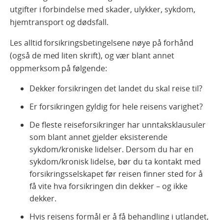
utgifter i forbindelse med skader, ulykker, sykdom,
hjemtransport og dødsfall.
Les alltid forsikringsbetingelsene nøye på forhånd
(også de med liten skrift), og vær blant annet
oppmerksom på følgende:
Dekker forsikringen det landet du skal reise til?
Er forsikringen gyldig for hele reisens varighet?
De fleste reiseforsikringer har unntaksklausuler
som blant annet gjelder eksisterende
sykdom/kroniske lidelser. Dersom du har en
sykdom/kronisk lidelse, bør du ta kontakt med
forsikringsselskapet før reisen finner sted for å
få vite hva forsikringen din dekker – og ikke
dekker.
Hvis reisens formål er å få behandling i utlandet,