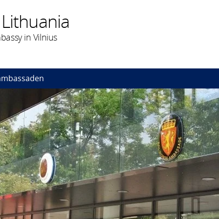
Lithuania
assy in Vilnius
ambassaden