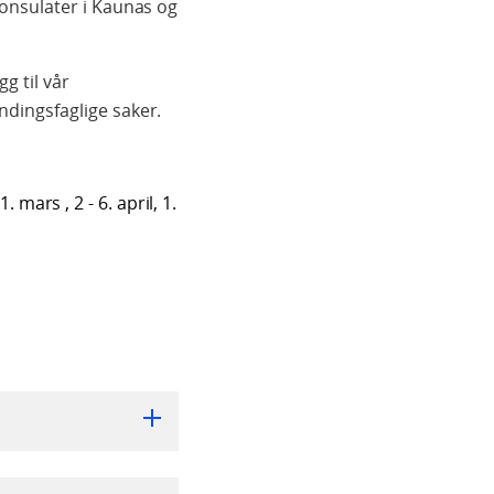
onsulater i Kaunas og
g til vår
dingsfaglige saker.
. mars , 2 - 6. april, 1.