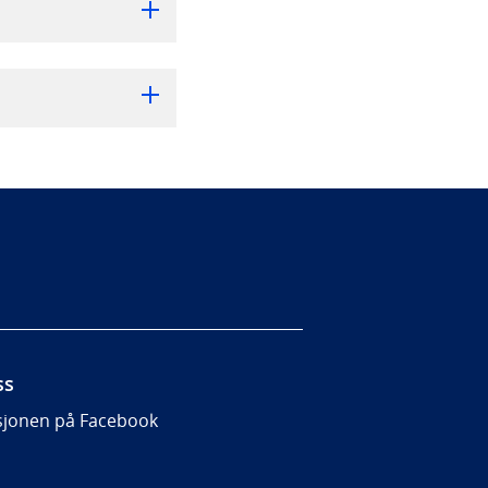
ss
sjonen på Facebook