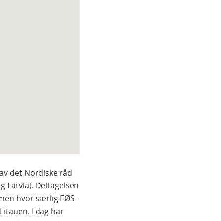
av det Nordiske råd
g Latvia). Deltagelsen
mmen hvor særlig EØS-
Litauen. I dag har