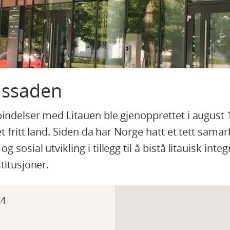
ssaden
indelser med Litauen ble gjenopprettet i august 1
et fritt land. Siden da har Norge hatt et tett sam
sosial utvikling i tillegg til å bistå litauisk integ
titusjoner.
24