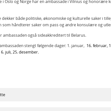
 i Oslo og Norge har en ambassade i Vilnius og honorære k
ekker både politiske, økonomiske og kulturelle saker i tilleg
 som håndterer saker om pass og andre konsulære og utlen
r ambassaden også sideakkreditert til Belarus.
 ambassaden stengt følgende dager: 1. januar,
16. februar, 11
 6. juli, 25. desember.
tte