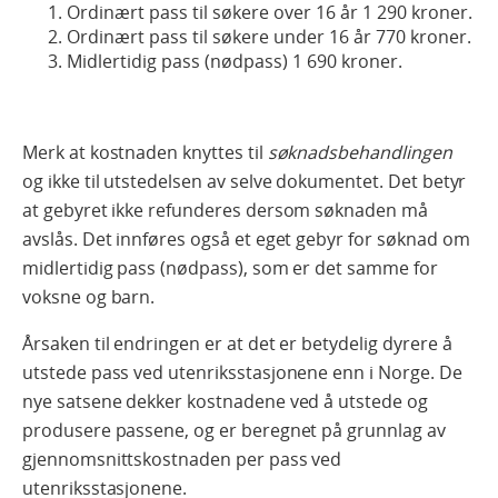
Ordinært pass til søkere over 16 år 1 290 kroner.
Ordinært pass til søkere under 16 år 770 kroner.
Midlertidig pass (nødpass) 1 690 kroner.
Merk at kostnaden knyttes til
søknadsbehandlingen
og ikke til utstedelsen av selve dokumentet. Det betyr
at gebyret ikke refunderes dersom søknaden må
avslås. Det innføres også et eget gebyr for søknad om
midlertidig pass (nødpass), som er det samme for
voksne og barn.
Årsaken til endringen er at det er betydelig dyrere å
utstede pass ved utenriksstasjonene enn i Norge. De
nye satsene dekker kostnadene ved å utstede og
produsere passene, og er beregnet på grunnlag av
gjennomsnittskostnaden per pass ved
utenriksstasjonene.