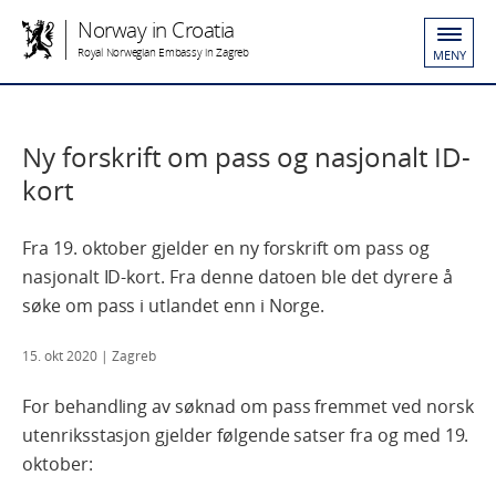
Norway in Croatia
Royal Norwegian Embassy in Zagreb
MENY
Ny forskrift om pass og nasjonalt ID-
kort
Fra 19. oktober gjelder en ny forskrift om pass og
nasjonalt ID-kort. Fra denne datoen ble det dyrere å
søke om pass i utlandet enn i Norge.
15. okt 2020
| Zagreb
For behandling av søknad om pass fremmet ved norsk
utenriksstasjon gjelder følgende satser fra og med 19.
oktober: