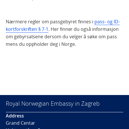
Nærmere regler om passgebyret finnes i
pass- og ID-
kortforskriften § 7-1
. Her finner du også informasjon
om gebyrsatsene dersom du velger å søke om pass
mens du oppholder deg i Norge.
Royal Norwegian Embassy in Zagreb
Address
Grand Centar