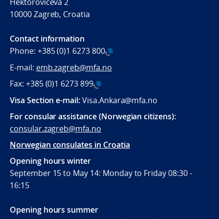
Hektorovićeva 2
10000 Zagreb, Croatia
Contact information
Phone:
+385 (0)1 6273 800
E-mail:
emb.zagreb@mfa.no
Fax:
+385 (0)1 6273 899
Visa Section e-mail:
Visa.Ankara@mfa.no
For consular assistance (Norwegian citizens):
consular.zagreb@mfa.no
Norwegian consulates in Croatia
Opening hours winter
September 15 to May 14: Monday to Friday 08:30 -
16:15
Opening hours summer