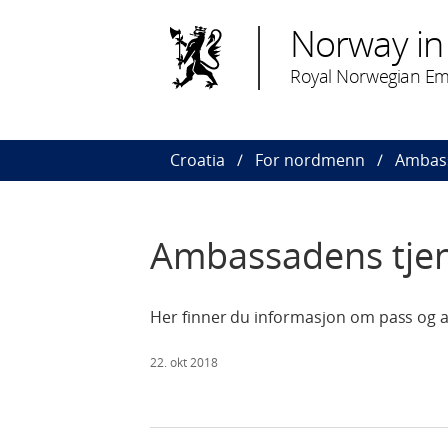
Norway in
Royal Norwegian Em
Croatia
For nordmenn
Ambass
Ambassadens tjen
Her finner du informasjon om pass og 
22. okt 2018