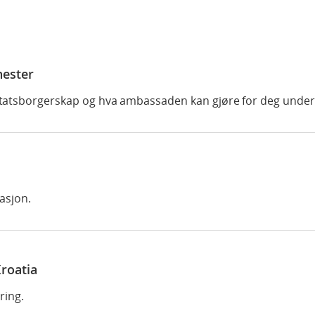
nester
tatsborgerskap og hva ambassaden kan gjøre for deg under 
asjon.
roatia
ring.