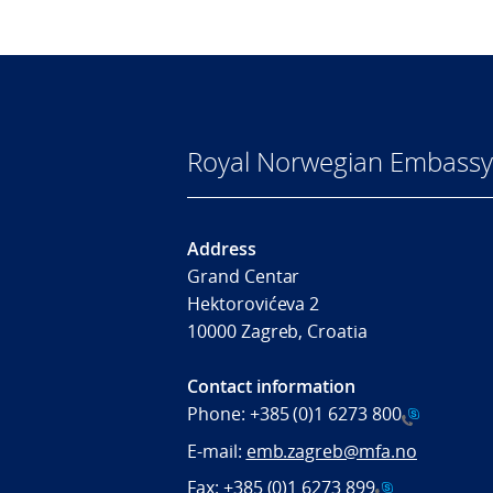
Royal Norwegian Embassy
Address
Grand Centar
Hektorovićeva 2
10000 Zagreb, Croatia
Contact information
Phone:
+385 (0)1 6273 800
E-mail:
emb.zagreb@mfa.no
Fax:
+385 (0)1 6273 899