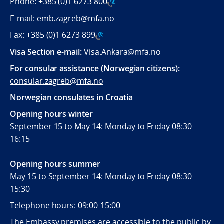
Phone:
+385 (0)1 6273 800
E-mail:
emb.zagreb@mfa.no
Fax:
+385 (0)1 6273 899
Visa Section e-mail:
Visa.Ankara@mfa.no
For consular assistance (Norwegian citizens):
consular.zagreb@mfa.no
Norwegian consulates in Croatia
Opening hours winter
September 15 to May 14: Monday to Friday 08:30 -
16:15
Opening hours summer
May 15 to September 14: Monday to Friday 08:30 -
15:30
Telephone hours: 09:00-15:00
The Embassy premises are accessible to the public by