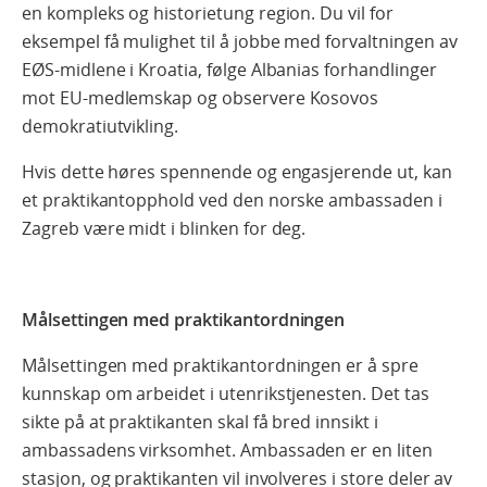
en kompleks og historietung region. Du vil for
eksempel få mulighet til å jobbe med forvaltningen av
EØS-midlene i Kroatia, følge Albanias forhandlinger
mot EU-medlemskap og observere Kosovos
demokratiutvikling.
Hvis dette høres spennende og engasjerende ut, kan
et praktikantopphold ved den norske ambassaden i
Zagreb være midt i blinken for deg.
Målsettingen med praktikantordningen
Målsettingen med praktikantordningen er å spre
kunnskap om arbeidet i utenrikstjenesten. Det tas
sikte på at praktikanten skal få bred innsikt i
ambassadens virksomhet. Ambassaden er en liten
stasjon, og praktikanten vil involveres i store deler av