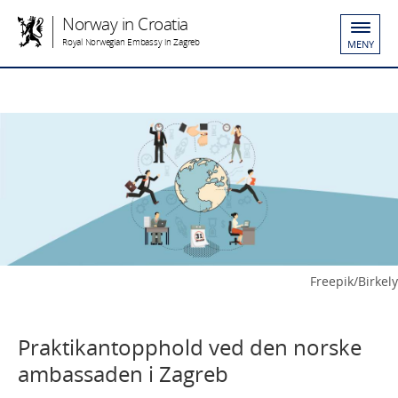
Norway in Croatia
Royal Norwegian Embassy in Zagreb
MENY
Freepik/Birkely
Praktikantopphold ved den norske
ambassaden i Zagreb