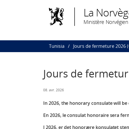
La Norvège
Ministère Norvégien 
Tunisia
Jours de fermeture 2026 (
Jours de fermetur
08. avr. 2026
In 2026, the honorary consulate will be 
En 2026, le consulat honoraire sera fer
I 2026, er det honorære konsulatet sten