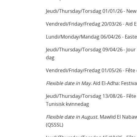
Jeudi/Thursday/Torsdag 01/01/26 - New 
Vendredi/Friday/Fredag 20/03/26 - Aid El
Lundi/Monday/Mandag 06/04/26 - East
Jeudi/Thursday/Torsdag 09/04/26 - Jour
dag
Vendredi/Friday/Fredag 01/05/26 - Fête 
Flexible date in May
. Aïd El-Adha: Festiva
Jeudi/Thursday/Torsdag 13/08/26 - Fêt
Tunisisk kvinnedag
Flexible date in August.
Mawlid El Nabaw
(QSSSL)