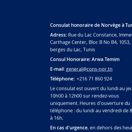
Consulat honoraire
de Norvège à Tun
Adress:
Rue du Lac Constance, Imme
Carthage Center, Bloc B No B4, 1053,
berges du Lac, Tunis
Consul Honoraire: Arwa Temim
E-mail
:
general@cons-nor.tn
Téléphone:
+216 71 860 924
Le consulat est ouvert du lundi au je
10h00 à 12h00 sur rendez-vous
uniquement. Heures d'ouverture du
téléphone : du lundi au vendredi de 
à 16h.
En cas d'urgence
, en dehors des heu