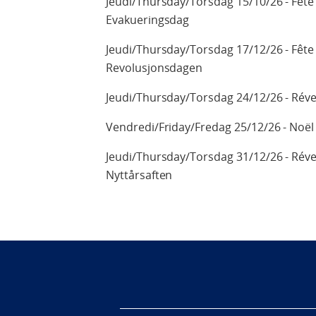
Jeudi/Thursday/Torsdag 15/10/26 - Fête 
Evakueringsdag
Jeudi/Thursday/Torsdag 17/12/26 - Fête 
Revolusjonsdagen
Jeudi/Thursday/Torsdag 24/12/26 - Révei
Vendredi/Friday/Fredag 25/12/26 - Noël 
Jeudi/Thursday/Torsdag 31/12/26 - Révei
Nyttårsaften