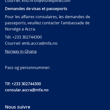
Courriel: info.nrsn@vfshelpline.com
Demandes de visas et passeports
Pour les affaires consulaires, les demandes de
passeports, veuillez contacter l'ambassade de
Norvège a Accra.
Tél: +233 302744300
Courriel: emb.accra@mfa.no
Norway in Ghana
Pass og personnummer:
Tlf: +233 302744300
consular.accra@mfa.no
Nous suivre