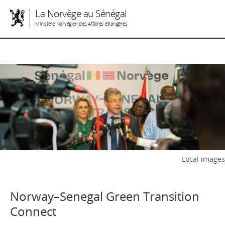
La Norvège au Sénégal
Ministère Norvégien des Affaires étrangères
Local images
Norway–Senegal Green Transition
Connect