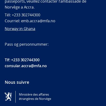
passeports, veuillez contacter l'ambassade de
Norvège a Accra.
Tél: +233 302744300
Courriel: emb.accra@mfa.no
Norway in Ghana
Pass og personnummer:
Tlf: +233 302744300
consular.accra@mfa.no
Nous suivre
The Embassy on Facebook
Ministère des affaires
étrangères de Norvège
Tilgjengelighetserklæring / Accessibility statement