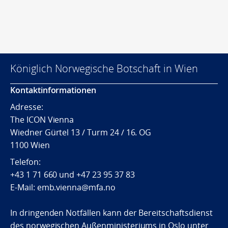
Königlich Norwegische Botschaft in Wien
Kontaktinformationen
Adresse:
The ICON Vienna
Wiedner Gürtel 13 / Turm 24 / 16. OG
1100 Wien
Telefon:
+43 1 71 660
und
+47 23 95 37 83
E-Mail: emb.vienna@mfa.no
In dringenden Notfällen kann der Bereitschaftsdienst
des norwegischen Außenministeriums in Oslo unter