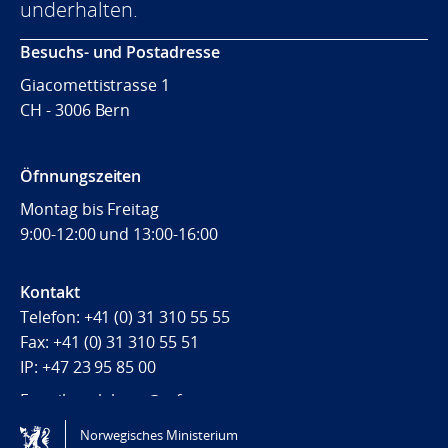
underhalten.
Besuchs- und Postadresse
Giacomettistrasse 1
CH - 3006 Bern
Öfnnungszeiten
Montag bis Freitag
9:00-12:00 und 13:00-16:00
Kontakt
Telefon: +41 (0) 31 310 55 55
Fax:
+41 (0) 31 310 55 51
IP: +47 23 95 85 00
E-mail:
emb.bern@mfa.no
Norwegisches Ministerium