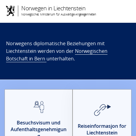
Norwegen in Liechtenstein
Norwegisches Ministerium für Auswärtige Angelegenheiten
Norwegens diplomatische Beziehungen mit
Liechtenstein werden von der
Norwegischen
Botschaft in Bern
unterhalten.
Besuchsvisum und
Reiseinformasjon for
Aufenthaltsgenehmigun
Liechtenstein
g