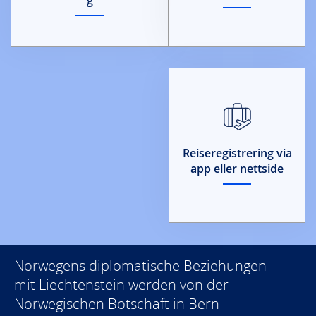
Reiseregistrering via
app eller nettside
Norwegens diplomatische Beziehungen
mit Liechtenstein werden von der
Norwegischen Botschaft in Bern