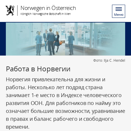
Norwegen in Österreich
Königlich Norwegische Botschaft in Wien
Меню
Фото: Ilja C. Hendel
Работа в Норвегии
Норвегия привлекательна для жизни и
работы. Несколько лет подряд страна
занимает 1-е место в Индексе человеческого
развития ООН. Для работников по найму это
означает большие возможности, уравнивание
в правах и баланс рабочего и свободного
времени.