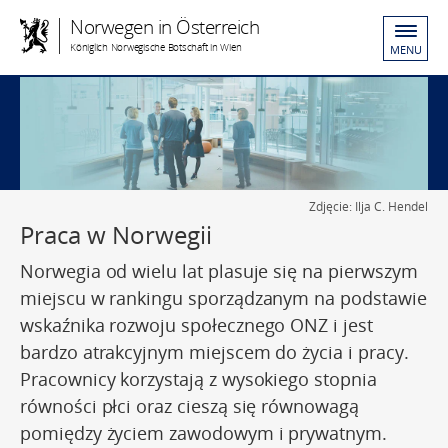
Norwegen in Österreich
Königlich Norwegische Botschaft in Wien
MENU
Zdjęcie: Ilja C. Hendel
Praca w Norwegii
Norwegia od wielu lat plasuje się na pierwszym
miejscu w rankingu sporządzanym na podstawie
wskaźnika rozwoju społecznego ONZ i jest
bardzo atrakcyjnym miejscem do życia i pracy.
Pracownicy korzystają z wysokiego stopnia
równości płci oraz cieszą się równowagą
pomiędzy życiem zawodowym i prywatnym.