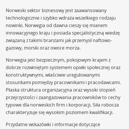
Norweski sektor biznesowy jest zaawansowany
technologicznie i szybko wdraża wszelkiego rodzaju
nowinki. Norwegia od dawna cieszy się mianem
innowacyjnego kraju i posiada specjalistyczną wiedzę
związaną z takimi branżami jak przemysł naftowo-
gazowy, morski oraz owoce morza.
Norwegia jest bezpiecznym, pokojowym krajem z
dobrze rozwiniętym systemem opieki społecznej oraz
konstruktywnymi, właściwie uregulowanymi
stosunkami pomiędzy pracownikami i pracodawcami.
Płaska struktura organizacyjna oraz wysoki stopień
przejrzystości i zaangażowania pracowników to cechy
typowe dla norweskich firm i korporacji. Siła robocza
charakteryzuje się wysokim poziomem kwalifikacji.
Przydatne wskazówki i informacje dotyczące