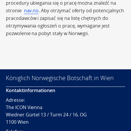
procedury ubiegania się o pracę można znaleźć na
stronie
nav.no
. Aby otrzymać oferty od potencjalnych
pracodawców i zapisać się na listę chętnych do
otrzymywania ogłoszeń o pracę, wymagane jest
pozwolenie na pobyt stały w Norwegii.
Königlich Norwegische Botschaft in Wien
Kontaktinformationen
Adresse:
The ICON Vienna
Wiedner Gürtel 13 / Turm 24 / 16. OG
1100 Wien