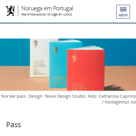
Noruega em Portugal
Real Embaixada da Noruega em Lisboa
MENY
Norske pass. Design: Neue Design Studio. Foto: Catharina Caprino
/ hestagentur.no
Pass