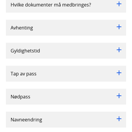
Hvilke dokumenter må medbringes?
Avhenting
Gyldighetstid
Tap av pass
Nødpass
Navneendring