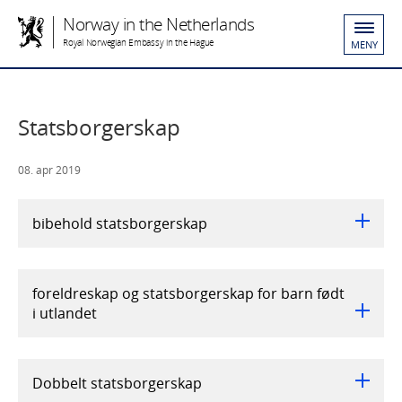
Norway in the Netherlands
Royal Norwegian Embassy in the Hague
MENY
Statsborgerskap
08. apr 2019
bibehold statsborgerskap
foreldreskap og statsborgerskap for barn født
i utlandet
Dobbelt statsborgerskap