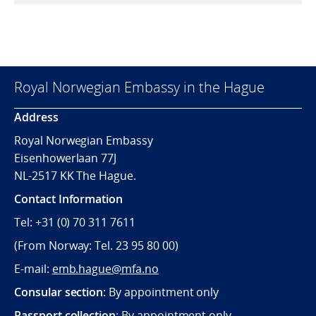
Royal Norwegian Embassy in the Hague
Address
Royal Norwegian Embassy
Eisenhowerlaan 77J
NL-2517 KK The Hague.
Contact Information
Tel: +31 (0) 70 311 7611
(From Norway: Tel. 23 95 80 00)
E-mail:
emb.hague@mfa.no
Consular section
: By appointment only
Passport collection
: By appointment only