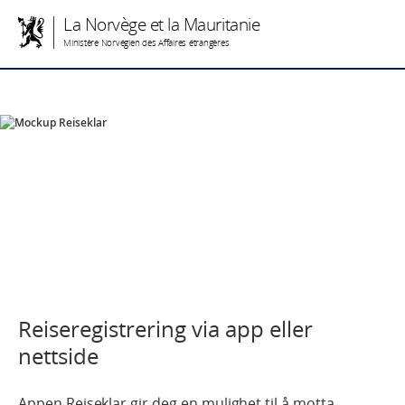
La Norvège et la Mauritanie
Ministère Norvégien des Affaires étrangères
Reiseregistrering via app eller
nettside
Appen Reiseklar gir deg en mulighet til å motta