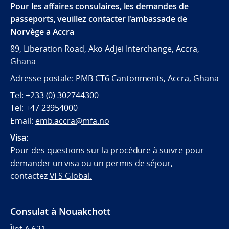
Pour les affaires consulaires, les demandes de
passeports, veuillez contacter l'ambassade de
Norvège a Accra
89, Liberation Road, Ako Adjei Interchange, Accra,
Ghana
Adresse postale: PMB CT6 Cantonments, Accra, Ghana
Tel: +233 (0) 302744300
Tel: +47 23954000
Email:
emb.accra@mfa.no
Visa:
Pour des questions sur la procédure à suivre pour
demander un visa ou un permis de séjour,
contactez
VFS Global.
Consulat à Nouakchott
Îlot A 621