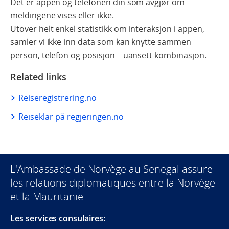
Det er appen og telefonen din som avgjør om
meldingene vises eller ikke.
Utover helt enkel statistikk om interaksjon i appen,
samler vi ikke inn data som kan knytte sammen
person, telefon og posisjon – uansett kombinasjon.
Related links
Reiseregistrering.no
Reiseklar på regjeringen.no
L'Ambassade de Norvège au Senegal assure
les relations diplomatiques entre la Norvège
et la Mauritanie.
Les services consulaires: