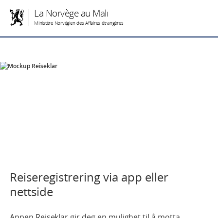
La Norvège au Mali
Ministère Norvégien des Affaires étrangères
Reiseregistrering via app eller
nettside
Appen Reiseklar gir deg en mulighet til å motta