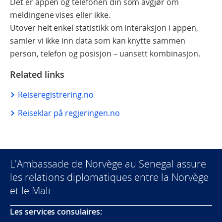
Det er appen og telefonen din som avgjør om
meldingene vises eller ikke.
Utover helt enkel statistikk om interaksjon i appen,
samler vi ikke inn data som kan knytte sammen
person, telefon og posisjon – uansett kombinasjon.
Related links
Reiseregistrering.no
Reiseklar på regjeringen.no
L'Ambassade de Norvège au Senegal assure
les relations diplomatiques entre la Norvège
et le Mali
Les services consulaires: