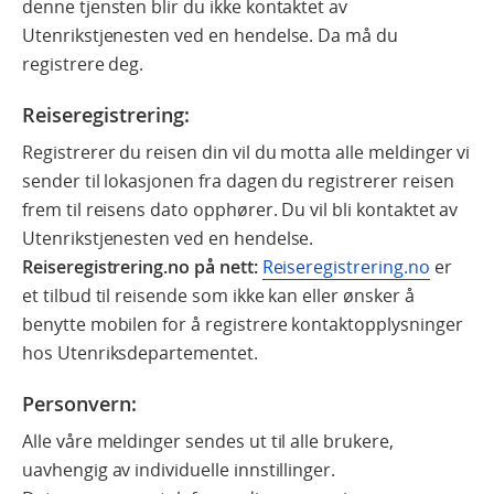
denne tjensten blir du ikke kontaktet av
Utenrikstjenesten ved en hendelse. Da må du
registrere deg.
Reiseregistrering:
Registrerer du reisen din vil du motta alle meldinger vi
sender til lokasjonen fra dagen du registrerer reisen
frem til reisens dato opphører. Du vil bli kontaktet av
Utenrikstjenesten ved en hendelse.
Reiseregistrering.no på nett:
Reiseregistrering.no
er
et tilbud til reisende som ikke kan eller ønsker å
benytte mobilen for å registrere kontaktopplysninger
hos Utenriksdepartementet.
Personvern:
Alle våre meldinger sendes ut til alle brukere,
uavhengig av individuelle innstillinger.