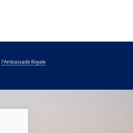
r
l'Ambassade Royale