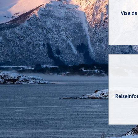
Visa de
Reiseinf