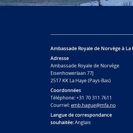
Ambassade Royale de Norvège à La
Adresse
Ambassade Royale de Norvège
Eisenhowerlaan 77J
2517 KK La Haye (Pays-Bas)
Coordonnées
Téléphone: +31 70 311 7611
Courriel:
emb.hague@mfa.no
Langue de correspondance
souhaitée:
Anglais