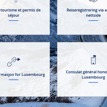
 tourisme et permis de
Reiseregistrering via a
séjour
nettside
Consulat général hono
ormasjon for Luxembourg
Luxembourg