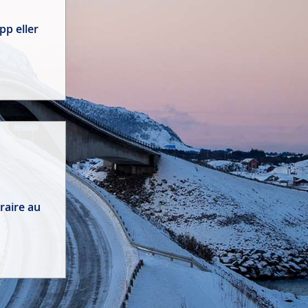
pp eller
raire au