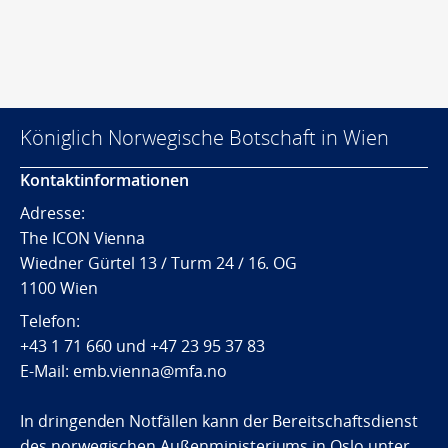
Königlich Norwegische Botschaft in Wien
Kontaktinformationen
Adresse:
The ICON Vienna
Wiedner Gürtel 13 / Turm 24 / 16. OG
1100 Wien
Telefon:
+43 1 71 660
und
+47 23 95 37 83
E-Mail: emb.vienna@mfa.no
In dringenden Notfällen kann der Bereitschaftsdienst
des norwegischen Außenministeriums in Oslo unter