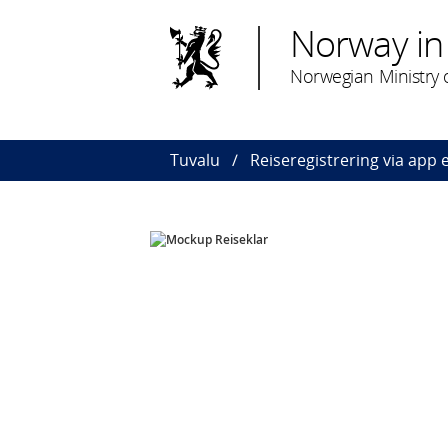
Norway in
Norwegian Ministry o
Tuvalu
Reiseregistrering via app e