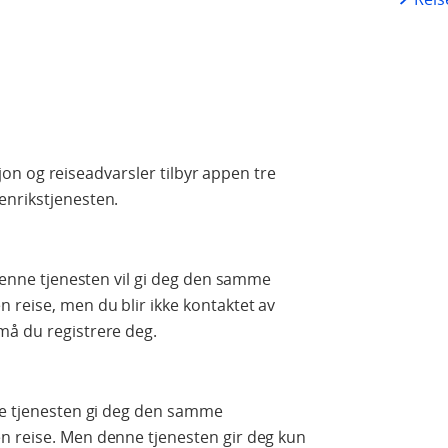
asjon og reiseadvarsler tilbyr appen tre
enrikstjenesten.
 Denne tjenesten vil gi deg den samme
 reise, men du blir ikke kontaktet av
må du registrere deg.
nne tjenesten gi deg den samme
n reise. Men denne tjenesten gir deg kun